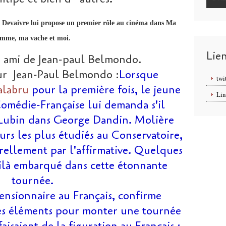
ean Devaivre lui propose un premier rôle au cinéma dans Ma
emme, ma vache et moi.
Lie
d ami de Jean-paul Belmondo.
 sur Jean-Paul Belmondo :
Lorsque
twi
alabru
pour la première fois, le jeune
Lin
omédie-Française lui demanda s'il
e Lubin dans George Dandin. Molière
urs les plus étudiés au Conservatoire,
rellement par l'affirmative. Quelques
voilà embarqué dans cette étonnante
tournée.
pensionnaire au Français, confirme
des éléments pour monter une tournée