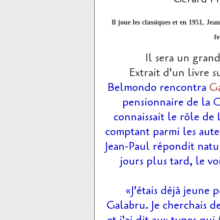
Il joue les classiques et en 1951, J
f
Il sera un gran
Extrait d'un livre
Belmondo rencontra
G
pensionnaire de la C
connaissait le rôle d
comptant parmi les aute
Jean-Paul répondit natu
jours plus tard, le 
«J'étais déjà jeune 
Galabru. Je cherchais 