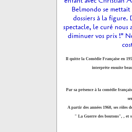
enfant avec Christian As
Belmondo se mettait s
dossiers à la figure.
spectacle, le curé nous a
diminuer vos prix !" N
cos
Il quitte la Comédie Française en 195
interprète ensuite bea
Par sa présence à la comédie française
se
A partir des années 1960, ses rôles
" La Guerre des boutons", , et 