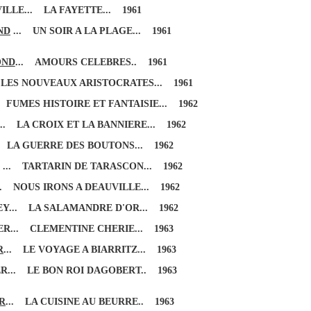
ILLE... LA FAYETTE... 1961
ND
... UN SOIR A LA PLAGE... 1961
OND
... AMOURS CELEBRES.. 1961
 LES NOUVEAUX ARISTOCRATES... 1961
 FUMES HISTOIRE ET FANTAISIE... 1962
.. LA CROIX ET LA BANNIERE... 1962
. LA GUERRE DES BOUTONS... 1962
... TARTARIN DE TARASCON... 1962
. NOUS IRONS A DEAUVILLE... 1962
... LA SALAMANDRE D'OR... 1962
ER... CLEMENTINE CHERIE... 1963
R
... LE VOYAGE A BIARRITZ... 1963
R... LE BON ROI DAGOBERT.. 1963
R
... LA CUISINE AU BEURRE.. 1963