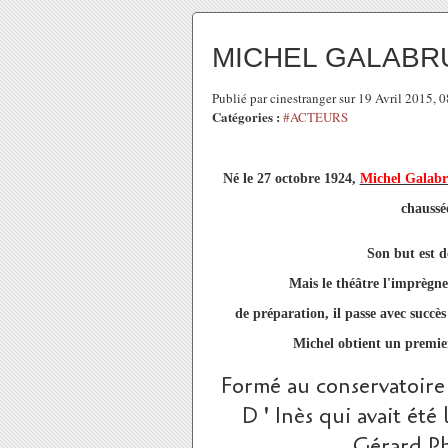
MICHEL GALABR
Publié par cinestranger sur 19 Avril 2015,
Catégories :
#ACTEURS
Né le 27 octobre 1924,
Michel Galab
chaussée
Son but est d
Mais le théâtre l'imprègne
de préparation, il passe avec succè
Michel obtient un premier
Formé au conservatoire 
D ' Inès qui avait ét
Gérard Phi