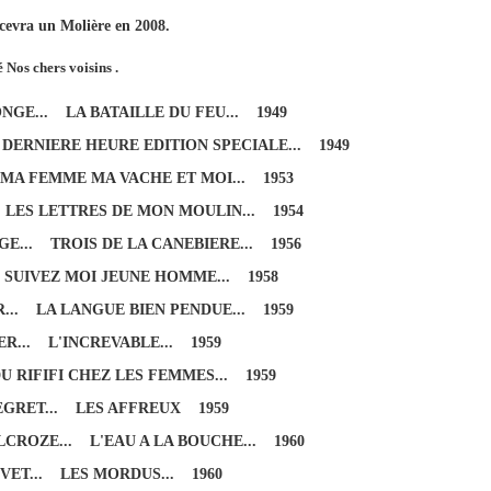
ecevra un Molière en 2008.
 Nos chers voisins .
GE... LA BATAILLE DU FEU... 1949
DERNIERE HEURE EDITION SPECIALE... 1949
 MA FEMME MA VACHE ET MOI... 1953
 LES LETTRES DE MON MOULIN... 1954
E... TROIS DE LA CANEBIERE... 1956
 SUIVEZ MOI JEUNE HOMME... 1958
... LA LANGUE BIEN PENDUE... 1959
R... L'INCREVABLE... 1959
U RIFIFI CHEZ LES FEMMES... 1959
GRET... LES AFFREUX 1959
CROZE... L'EAU A LA BOUCHE... 1960
VET... LES MORDUS... 1960