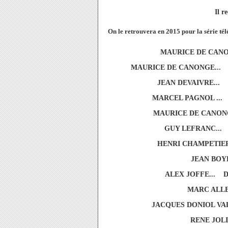
Il r
On le retrouvera en 2015 pour la série télé
MAURICE DE CANON
MAURICE DE CANONGE... 
JEAN DEVAIVRE...
MARCEL PAGNOL ...
MAURICE DE CANONG
GUY LEFRANC...
HENRI CHAMPETIER
JEAN BOYE
ALEX JOFFE... D
MARC ALLE
JACQUES DONIOL VAL
RENE JOLI