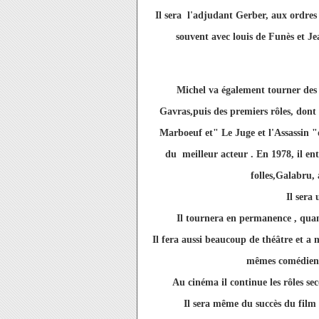
Il sera l'adjudant Gerber, aux ordre
souvent avec louis de Funès et 
Michel va également tourner des 
Gavras,puis des premiers rôles, dont
Marboeuf et" Le Juge et l'Assassin "
du meilleur acteur . En 1978, il en
folles,Galabru,
Il sera
Il tournera en permanence , quand
Il fera aussi beaucoup de théâtre et a m
mêmes comédiens.
Au cinéma il continue les rôles sec
Il sera même du succès du f