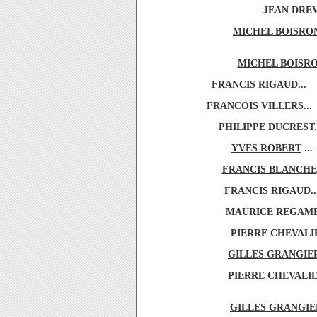
JEAN DREV
MICHEL BOISRO
MICHEL BOISR
FRANCIS RIGAUD...
FRANCOIS VILLERS...
PHILIPPE DUCREST.
YVES ROBERT
..
FRANCIS BLANCHE
FRANCIS RIGAUD..
MAURICE REGAMEY
PIERRE CHEVALI
GILLES GRANGIE
PIERRE CHEVALIE
GILLES GRANGIE