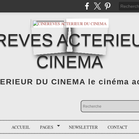
REVES ACTERIE
CINEMA
RIEUR DU CINEMA le cinéma actu
ACCUEIL
PAGES
NEWSLETTER
CONTACT