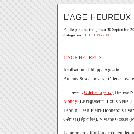
L'AGE HEUREUX
Publié par cinestranger sur 30 Septembre 
Catégories :
#TELEVISION
L'AGE HEUREUX
Réalisation : Philippe Agostini
Auteurs & scénaristes : Odette Joyeu
avec :
Odette Joyeux
(Thérèse N
Mondy
(Le régisseur), Louis Velle 
Lebrun , Jean-Pierre Bonnefous (Ivan
Géniat (l'épicière), Viviane Gosset 
La première diffusion de ce feuilleton