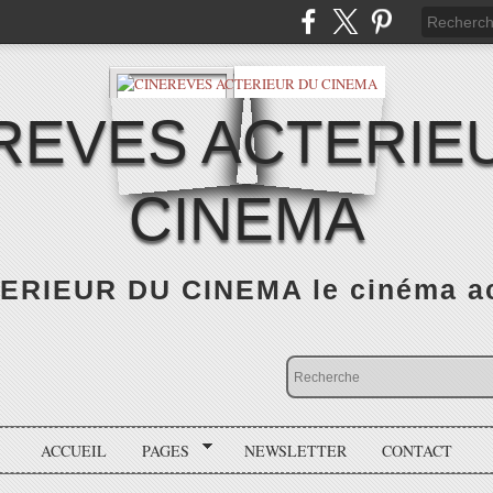
REVES ACTERIE
CINEMA
RIEUR DU CINEMA le cinéma actu
ACCUEIL
PAGES
NEWSLETTER
CONTACT