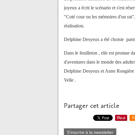
joyeux a écrit le scénario et s'est ré
"Coté cour ou les mémoires d'un rat". 
réalisation.
Delphine Desyeux a été choisie parmi 
Dans le feuilleton , elle est promue d
d'aventures dans le monde des adulte
Delphine Desyeux et Anne Rongière (
Velle .
Partager cet article
R
S'inscrire à la newsletter