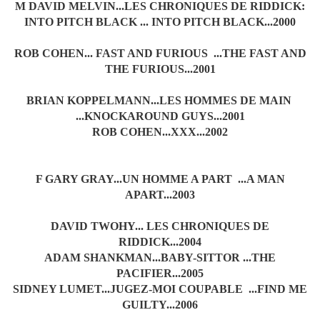
M DAVID MELVIN...LES CHRONIQUES DE RIDDICK:
INTO PITCH BLACK ... INTO PITCH BLACK...2000
ROB COHEN... FAST AND FURIOUS ...THE FAST AND
THE FURIOUS...2001
BRIAN KOPPELMANN...LES HOMMES DE MAIN
...KNOCKAROUND GUYS...2001
ROB COHEN...XXX...2002
F GARY GRAY...UN HOMME A PART ...A MAN
APART...2003
DAVID TWOHY... LES CHRONIQUES DE
RIDDICK...2004
ADAM SHANKMAN...BABY-SITTOR ...THE
PACIFIER...2005
SIDNEY LUMET...JUGEZ-MOI COUPABLE ...FIND ME
GUILTY...2006