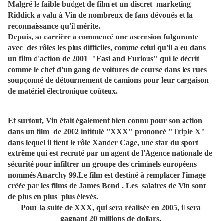
Malgré le faible budget de film et un discret marketing
Riddick a valu à Vin de nombreux de fans dévoués et la
reconnaissance qu'il mérite.
Depuis, sa carrière a commencé une ascension fulgurante
avec des rôles les plus difficiles, comme celui qu'il a eu dans
un film d'action de 2001 "Fast and Furious" qui le décrit
comme le chef d'un gang de voitures de course dans les rues
soupçonné de détournement de camions pour leur cargaison
de matériel électronique coûteux.
Et surtout, Vin était également bien connu pour son action
dans un film de 2002 intitulé "XXX" prononcé "Triple X"
dans lequel il tient le rôle Xander Cage, une star du sport
extrême qui est recruté par un agent de l'Agence nationale de
sécurité pour infiltrer un groupe des criminels européens
nommés Anarchy 99.Le film est destiné à remplacer l'image
créée par les films de James Bond . Les salaires de Vin sont
de plus en plus plus élevés.
Pour la suite de XXX, qui sera réalisée en 2005, il sera
gagnant 20 millions de dollars.