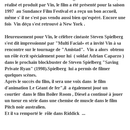
réalisé et produit par Vin, le film a été présenté pour la saison
1997 au Sundance Film Festival et a reçu un bon accueil,
même s' il ne s'est pas vendu aussi bien qu'espéré. Encore une
fois Vin déçu s'est retrouvé à New York .
Heureusement pour Vin, le célèbre cinéaste Steven Spielberg
s'est dit impressionné par "Multi Facial» et a invité Vin à sa
rencontre sur le tournage de "Amistad". Vin a alors obtenu
un rôle écrit spécialement pour lui ( soldat Adrian Caparzo )
dans le prochain blockbuster de Steven Spielberg "Saving
Private Ryan" (1998).Spielberg lui a permis de filmer
quelques scènes.
Après le succès du film, il sera une voix dans le film
d'animation Le Géant de fer",il a également joué un
courtier dans le film Boiler Room , Diesel a continué à jouer
un tueur en série dans une chemise de muscle dans le film
Pitch noir australien.
Et il va remporté le rôle dans Riddick ...