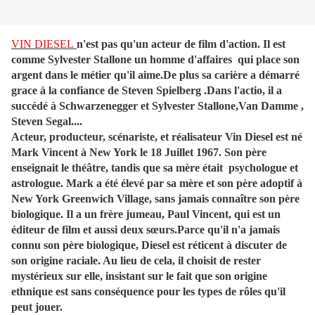
VIN DIESEL
n'est pas qu'un acteur de film d'action. Il est
comme Sylvester Stallone un homme d'affaires qui place son
argent dans le métier qu'il aime.De plus sa carière a démarré
grace à la confiance de Steven Spielberg .Dans l'actio, il a
succédé à
Schwarzenegger et Sylvester Stallone,
Van Damme ,
Steven Segal....
Acteur, producteur, scénariste, et réalisateur Vin Diesel est né
Mark Vincent à New York le 18 Juillet 1967. Son père
enseignait le théâtre, tandis que sa mère était psychologue et
astrologue. Mark a été élevé par sa mère et son père adoptif à
New York Greenwich Village, sans jamais connaître son père
biologique. Il a un frère jumeau, Paul Vincent, qui est un
éditeur de film et aussi deux sœurs.Parce qu'il n'a jamais
connu son père biologique, Diesel est réticent à discuter de
son origine raciale. Au lieu de cela, il choisit de rester
mystérieux sur elle, insistant sur le fait que son origine
ethnique est sans conséquence pour les types de rôles qu'il
peut jouer.