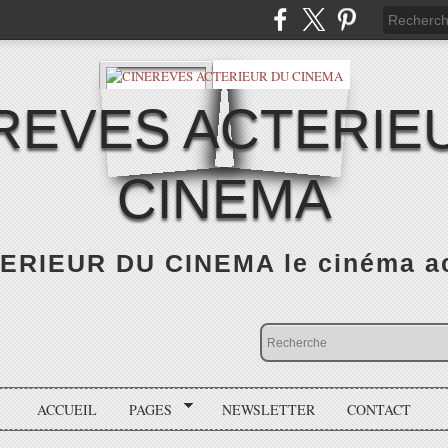
REVES ACTERIE
CINEMA
RIEUR DU CINEMA le cinéma actu
ACCUEIL
PAGES
NEWSLETTER
CONTACT