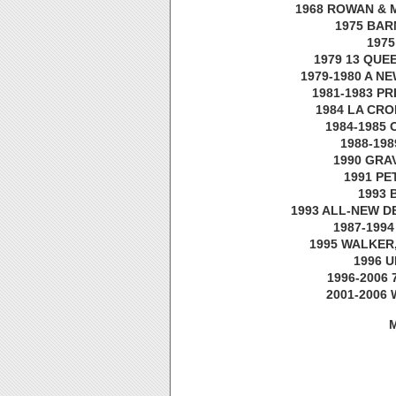
1968 ROWAN & MA
1975 BARN
1975
1979 13 QUEE
1979-1980 A NEW
1981-1983 PRI
1984 LA CROI
1984-1985 O
1988-198
1990 GRAV
1991 PET
1993 B
1993 ALL-NEW DE
1987-1994
1995 WALKER, 
1996 U
1996-2006 7
2001-2006 W
M