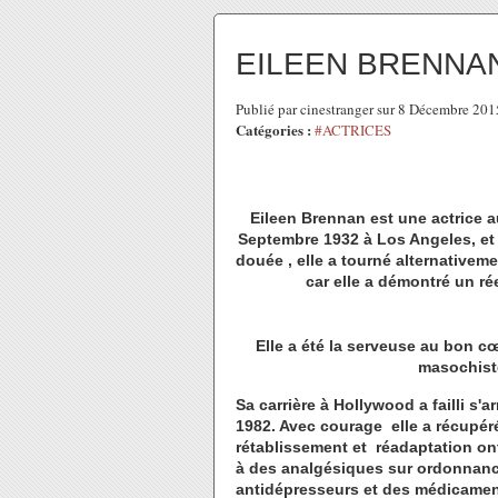
EILEEN BRENNA
Publié par cinestranger sur 8 Décembre 20
Catégories :
#ACTRICES
Eileen Brennan est une actrice 
Septembre 1932 à Los Angeles, et d
douée , elle a tourné alternativem
car elle a démontré un ré
Elle a été la serveuse au bon c
masochiste
Sa carrière à Hollywood a failli s'
1982. Avec courage elle a récupé
rétablissement et réadaptation ont
à des analgésiques sur ordonnanc
antidépresseurs et des médicament