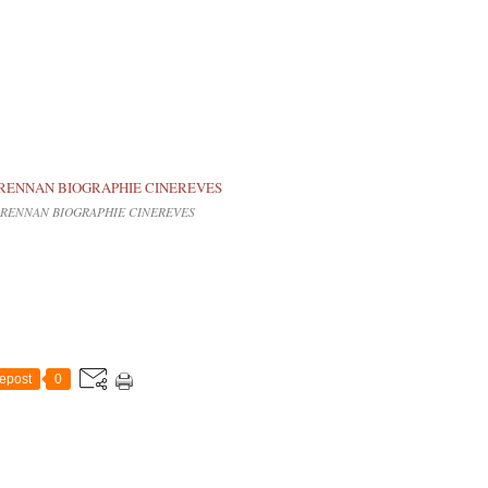
BRENNAN BIOGRAPHIE CINEREVES
epost
0