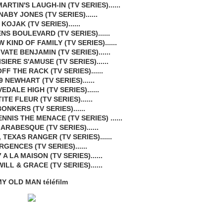
RTIN'S LAUGH-IN (TV SERIES)......
ABY JONES (TV SERIES)......
 KOJAK (TV SERIES)......
NS BOULEVARD (TV SERIES)......
 KIND OF FAMILY (TV SERIES)......
VATE BENJAMIN (TV SERIES)......
SIERE S'AMUSE (TV SERIES)......
FF THE RACK (TV SERIES)......
9 NEWHART (TV SERIES)......
EDALE HIGH (TV SERIES)......
ITE FLEUR (TV SERIES)......
ONKERS (TV SERIES)......
NNIS THE MENACE (TV SERIES) ......
 ARABESQUE (TV SERIES)......
TEXAS RANGER (TV SERIES)......
RGENCES (TV SERIES)......
 A LA MAISON (TV SERIES)......
ILL & GRACE (TV SERIES)......
Y OLD MAN téléfilm