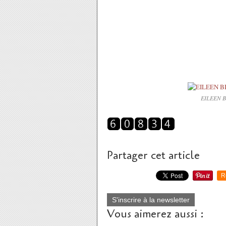
EILEEN 
Partager cet article
R
S'inscrire à la newsletter
Vous aimerez aussi :