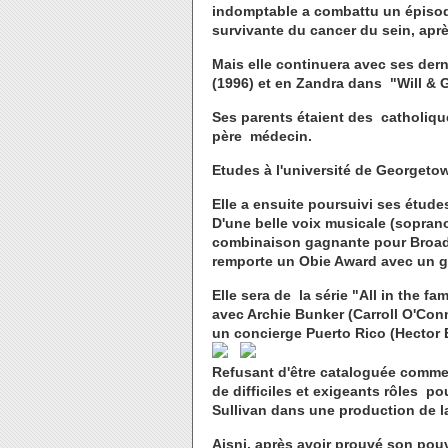
indomptable a combattu un épisod
survivante du cancer du sein, apr
Mais elle continuera avec ses dern
(1996) et en Zandra dans "Will & G
Ses parents étaient des catholiqu
père médecin.
Etudes à l'université de Georgeto
Elle a ensuite poursuivi ses étude
D'une belle voix musicale (sopran
combinaison gagnante pour Broadwa
remporte un Obie Award avec un gr
Elle sera de la série "All in the 
avec Archie Bunker (Carroll O'Co
un concierge Puerto Rico (Hector 
Refusant d'être cataloguée comme
de difficiles et exigeants rôles p
Sullivan dans une production de l
Aisni, après avoir prouvé son pouv