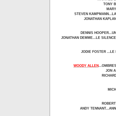
TONY BI
MARY 
STEVEN KAMPMANN...LA 
JONATHAN KAPLAN.
DENNIS HOOPER...UN
JONATHAN DEMME...LE SILENCE 
JODIE FOSTER ...LE 
WOODY ALLEN
...OMBRES
JON A
RICHARD
MICH
ROBERT 
ANDY TENNANT...ANNA