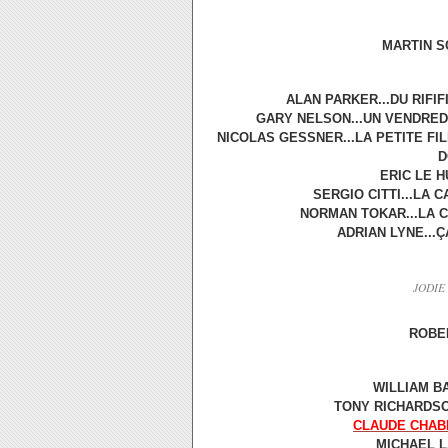
MARTIN SC
ALAN PARKER...DU RIFI
GARY NELSON...UN VENDREDI
NICOLAS GESSNER...LA PETITE FI
D
ERIC LE H
SERGIO CITTI...LA 
NORMAN TOKAR...LA C
ADRIAN LYNE...Ç
JODIE
ROBER
WILLIAM BA
TONY RICHARDSON
CLAUDE CHAB
MICHAEL L