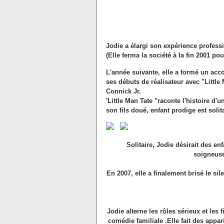
Jodie a élargi son expérience profess
(Elle ferma la société à la fin 2001 p
L'année suivante, elle a formé un acco
ses débuts de réalisateur avec "Little
Connick Jr.
'Little Man Tate "raconte l'histoire d'
son fils doué, enfant prodige est solit
Solitaire, Jodie désirait des en
soigneuse
En 2007, elle a finalement brisé le si
Jodie alterne les rôles sérieux et les
comédie familiale .
Elle fait des app