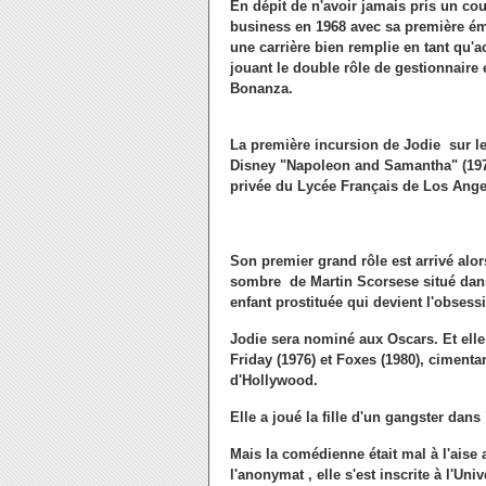
En dépit de n'avoir jamais pris un cou
business en 1968 avec sa première é
une carrière bien remplie en tant qu'ac
jouant le double rôle de gestionnaire e
Bonanza.
La première incursion de Jodie sur le
Disney "Napoleon and Samantha" (1972)
privée du Lycée Français de Los Angel
Son premier grand rôle est arrivé alors
sombre de Martin Scorsese situé dans
enfant prostituée qui devient l'obses
Jodie sera nominé aux Oscars. Et ell
Friday (1976) et Foxes (1980), ciment
d'Hollywood.
Elle a joué la fille d'un gangster dan
Mais la comédienne était mal à l'aise
l'anonymat , elle s'est inscrite à l'Un