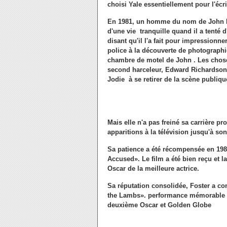
choisi Yale essentiellement pour l'écritu
En 1981, un homme du nom de John Hin
d'une vie tranquille quand il a tenté
disant qu'il l'a fait pour impressionne
police à la découverte de photographi
chambre de motel de John . Les chose
second harceleur, Edward Richardson, e
Jodie à se retirer de la scène publiqu
Mais elle n'a pas freiné sa carrière pro
apparitions à la télévision jusqu'à so
Sa patience a été récompensée en 198
Accused». Le film a été bien reçu et 
Oscar de la meilleure actrice.
Sa réputation consolidée, Foster a c
the Lambs». performance mémorable a
deuxième Oscar et Golden Globe