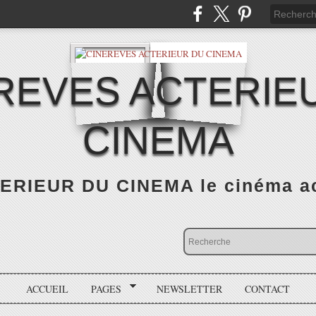
REVES ACTERIE
CINEMA
RIEUR DU CINEMA le cinéma actu
ACCUEIL
PAGES
NEWSLETTER
CONTACT