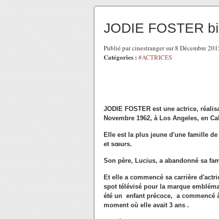
JODIE FOSTER bi
Publié par cinestranger sur 8 Décembre 20
Catégories :
#ACTRICES
JODIE FOSTER est une actrice, réalisat
Novembre 1962, à Los Angeles, en Cal
Elle est la plus jeune d'une famille d
et sœurs.
Son père, Lucius, a abandonné sa fami
Et elle a commencé sa carrière d'actri
spot télévisé pour la marque embléma
été un enfant précoce, a commencé à p
moment où elle avait 3 ans .