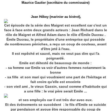
Maurice Gautier (secrétaire du commissaire)
Jean Hébey (marinier au bistrot),
Cet épisode de la série des Maigret est excellent car c'est un
face à face entre deux grands acteurs : Jean Richard dans le
rôle de Maigret et Alfred Adam dans le rôle d'Émile Ducrau .
Émile Ducrau, le propriétaire d'une entreprise qui possède
de nombreuses péniches, a reçu un coup de couteau, avant
d'être jeté à l'eau.
Il est repêché et sauvé, mais ne veut pas dire qui l'a
poignardé.
Emile est détesté de beaucoup de monde :
- sa femme car Emile va voir d'autres femmes notamment la
bonne
- sa fille et son mari qui voudraient une part de l'héritage et
fait croire qu'elle est enceinte
- son vieil ami , le vieux Gassin, saoul comme d'habitude qui
a une fille : le vrai père serait Emile ...
et ses employés car il est très dur avec eux.
Et des évènements se succèdent : le fils d'Emile se suicide
par pendaison et avoue être responsable du coup de