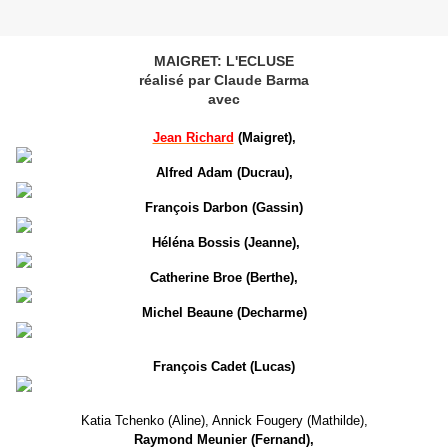
MAIGRET: L'ECLUSE
réalisé par Claude Barma
avec
Jean Richard
(Maigret),
Alfred Adam (Ducrau),
François Darbon (Gassin)
Héléna Bossis (Jeanne),
Catherine Broe (Berthe),
Michel Beaune (Decharme)
François Cadet (Lucas)
Katia Tchenko (Aline), Annick Fougery (Mathilde),
Raymond Meunier (Fernand),