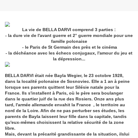
La vie de BELLA DARVI comprend 3 parties :
- la dure vie de l'avant guerre et 2° guerre mondiale pour une
famille polonaise
- le Paris de St Germain des près et le cinéma
- la déchéance avec les échecs conjugaux, l'amour du jeu et
la dépression...
BELLA DARVI était née Bayla Wegier, le 23 octobre 1928,
dans la localité polonaise de Sosnoviec. Elle a 1 an à peine
lorsque ses parents quittent leur Silésie natale pour la
France. Ils s'installent à Paris, où le père sera boulanger
dans le quartier juif de la rue des Rosiers. Onze ans plus
tard, l'armée allemande envahit la France , le territoire au
nord de la Loire. Afin de ne pas perturber ses études, les
parents de Bayla laissent leur fille dans la capitale, tandis
qu'eux-mêmes choisissent la relative sécurité de la zone
libre.
Mais, devant la précarité grandissante de la situation, ilslui