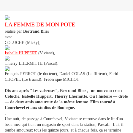
LA FEMME DE MON POTE
réalisé par
Bertrand Blier
avec
COLUCHE (Micky),
Isabelle HUPPERT
(Viviane),
Thierry LHERMITTE (Pascal),
François PERROT (le docteur), Daniel COLAS (Le flirteur), Farid
CHOPEL (Le truand), Frédérique MICHOT
Dix ans après "Les valseuses", Bertrand Blier , un nouveau trio :
Coluche, Isabelle Huppert, Thierry Lhermitte. Ou l'histoire — drôle
— de deux amis amoureux de la même femme. Film tourné à
Courchevel et aux studios de Boulogne.
.
Une nuit, de passage à Courchevel,
Viviane
se retrouve dans le lit d'un
beau mec qui tient un magasin de sport dans la station, Pascal... Lui, il
tombe amoureux tous les quinze jours, et à chaque fois, ça se termine