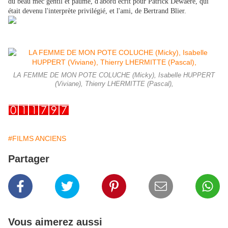
du beau mec gentil et paumé, d'abord écrit pour Patrick Dewaere, qui
était devenu l'interprète privilégié, et l'ami, de Bertrand Blier.
LA FEMME DE MON POTE COLUCHE (Micky), Isabelle HUPPERT
(Viviane), Thierry LHERMITTE (Pascal),
#FILMS ANCIENS
Partager
Vous aimerez aussi