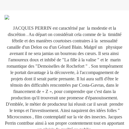
JACQUES PERRIN est caractérisé par la modestie et la
discrétion . Au départ on considérait cela comme de la timidité
fébrile et des manières courtoises contraires à la sensualité
canaille d'un Delon ou d'un Gérard Blain. Malgré un physique
avenant il ne sera jamias un bourreau des cœurs. Il sera ainsi
l'amoureux doux et inhibé de "La fille à la valise " et le marin
romantique des "Demoiselles de Rochefort " . Son tempérament
le portait davantage à la découverte, à l'accompagnement de
projets dont il serait partie prenante. Il lui aura suffi d'être le
témoin des difficultés rencontrées par Costa-Gavras, dans le
financement de « Z », pour comprendre que c'est dans la
production qu'il trouverait une promesse d'épanouissement.
D'emblée, le métier de producteur lui réussit car il savait prendre
le temps et l'investissement. Ainsi naquirent des idées folles "
Microcosmos , film contemplatif sur la vie des insectes. Jacques
Perrin contribue ainsi à son propre contentement tout en apportant