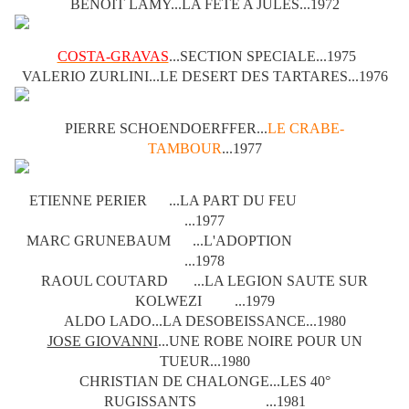
BENOIT LAMY...LA FETE A JULES...1972
COSTA-GRAVAS
...SECTION SPECIALE...1975
VALERIO ZURLINI...LE DESERT DES TARTARES...1976
PIERRE SCHOENDOERFFER...
LE CRABE-
TAMBOUR
...1977
ETIENNE PERIER ...LA PART DU FEU
...1977
MARC GRUNEBAUM ...L'ADOPTION
...1978
RAOUL COUTARD ...LA LEGION SAUTE SUR
KOLWEZI ...1979
ALDO LADO...LA DESOBEISSANCE...1980
JOSE GIOVANNI
...UNE ROBE NOIRE POUR UN
TUEUR...1980
CHRISTIAN DE CHALONGE...LES 40°
RUGISSANTS
...1981