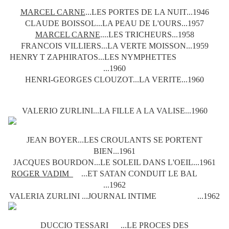
MARCEL CARNE
...LES PORTES DE LA NUIT...1946
CLAUDE BOISSOL...LA PEAU DE L'OURS...1957
MARCEL CARNE
.
...LES TRICHEURS...1958
FRANCOIS VILLIERS...LA VERTE MOISSON...1959
HENRY T ZAPHIRATOS...LES NYMPHETTES
...1960
HENRI-GEORGES CLOUZOT...LA VERITE...1960
VALERIO ZURLINI...LA FILLE A LA VALISE...1960
JEAN BOYER...LES CROULANTS SE PORTENT
BIEN...1961
JACQUES BOURDON...LE SOLEIL DANS L'OEIL...1961
ROGER VADIM
...ET SATAN CONDUIT LE BAL
...1962
VALERIA ZURLINI ...JOURNAL INTIME ...1962
DUCCIO TESSARI ...LE PROCES DES