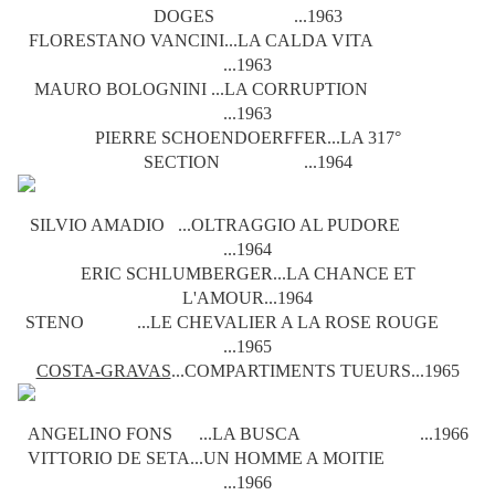
DOGES ...1963
FLORESTANO VANCINI...LA CALDA VITA
...1963
MAURO BOLOGNINI ...LA CORRUPTION
...1963
PIERRE SCHOENDOERFFER...LA 317°
SECTION ...1964
SILVIO AMADIO ...OLTRAGGIO AL PUDORE
...1964
ERIC SCHLUMBERGER...LA CHANCE ET
L'AMOUR...1964
STENO ...LE CHEVALIER A LA ROSE ROUGE
...1965
COSTA-GRAVAS
...COMPARTIMENTS TUEURS...1965
ANGELINO FONS ...LA BUSCA ...1966
VITTORIO DE SETA...UN HOMME A MOITIE
...1966