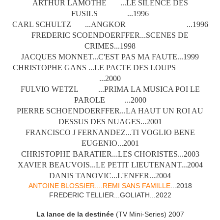
ARTHUR LAMOTHE ...LE SILENCE DES
FUSILS ...1996
CARL SCHULTZ ...ANGKOR ...1996
FREDERIC SCOENDOERFFER...SCENES DE
CRIMES...1998
JACQUES MONNET...C'EST PAS MA FAUTE...1999
CHRISTOPHE GANS ...LE PACTE DES LOUPS
...2000
FULVIO WETZL ...PRIMA LA MUSICA POI LE
PAROLE ...2000
PIERRE SCHOENDOERFFER...LA HAUT UN ROI AU
DESSUS DES NUAGES...2001
FRANCISCO J FERNANDEZ...TI VOGLIO BENE
EUGENIO...2001
CHRISTOPHE BARATIER...LES CHORISTES...2003
XAVIER BEAUVOIS...LE PETIT LIEUTENANT...2004
DANIS TANOVIC...L'ENFER...2004
ANTOINE BLOSSIER....REMI SANS FAMILLE
...2018
FREDERIC TELLIER...GOLIATH...2022
La lance de la destinée
(TV Mini-Series) 2007