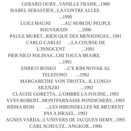
GERARD OURY...VANILLE FRAISE...1989
ISABEL SEBASTIEN...LA CONTRE ALLEE
...1990
LUIGI MAGNI ...AU NOM DU PEUPLE
SOUVERAIN ...1990
PAULE MURET...RIEN QUE DES MENSONGES...1991
CARLO CARLEI ...LA COURSE DE
L'INNOCENT ...1991
PIER NICO SOLINAS...CHI TOCCA MUORE
...1991
ENRICO ROSEO ...C'E KIM NOVAK AL
TELEFONO ...1992
MARGARETHE VON TROTTA...IL LUNGO
SILENZIO ...1992
CLAUDE GORETTA...L'OMBRE LA FOUINE...1993
YVES ROBERT...MONTPARNASSE PONDICHERY...1993
RIDHA BEHI ...LES HIRONDELLES NE MEURENT
PAS A ISRAEL...1993
AGNES VARDA...L'UNIVERS DE JACQUES DEMY...1995
CARL SCHULTZ...ANGKOR...1996