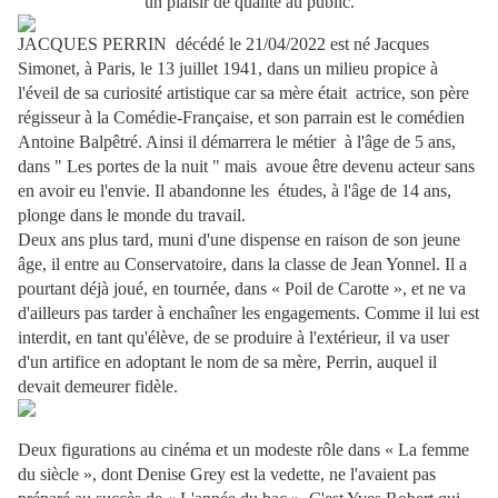
un plaisir de qualité au public.
JACQUES PERRIN décédé le 21/04/2022 est né Jacques
Simonet, à Paris, le 13 juillet 1941, dans un milieu propice à
l'éveil de sa curiosité artistique car sa mère était actrice, son père
régisseur à la Comédie-Française, et son parrain est le comédien
Antoine Balpêtré. Ainsi il démarrera le métier à l'âge de 5 ans,
dans " Les portes de la nuit " mais avoue être devenu acteur sans
en avoir eu l'envie. Il abandonne les études, à l'âge de 14 ans,
plonge dans le monde du travail.
Deux ans plus tard, muni d'une dispense en raison de son jeune
âge, il entre au Conservatoire, dans la classe de Jean Yonnel. Il a
pourtant déjà joué, en tournée, dans « Poil de Carotte », et ne va
d'ailleurs pas tarder à enchaîner les engagements. Comme il lui est
interdit, en tant qu'élève, de se produire à l'extérieur, il va user
d'un artifice en adoptant le nom de sa mère, Perrin, auquel il
devait demeurer fidèle.
Deux figurations au cinéma et un modeste rôle dans « La femme
du siècle », dont Denise Grey est la vedette, ne l'avaient pas