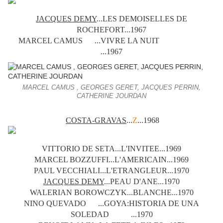
JACQUES DEMY
...LES DEMOISELLES DE
ROCHEFORT...1967
MARCEL CAMUS ...VIVRE LA NUIT
...1967
MARCEL CAMUS , GEORGES GERET, JACQUES PERRIN,
CATHERINE JOURDAN
COSTA-GRAVAS
...
Z
...1968
VITTORIO DE SETA...L'INVITEE...1969
MARCEL BOZZUFFI...L'AMERICAIN...1969
PAUL VECCHIALI...L'ETRANGLEUR...1970
JACQUES DEMY
...PEAU D'ANE...1970
WALERIAN BOROWCZYK...BLANCHE...1970
NINO QUEVADO ...GOYA:HISTORIA DE UNA
SOLEDAD ...1970