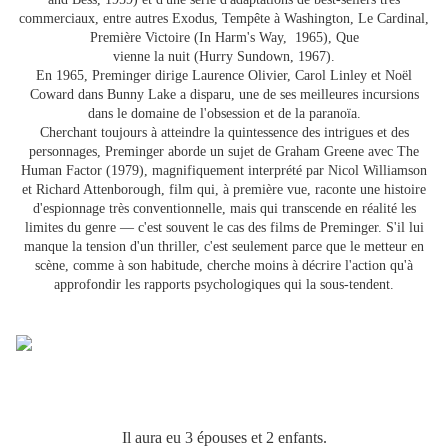
commerciaux, entre autres Exodus, Tempête à Washington, Le Cardinal,
Première Victoire (In Harm's Way, 1965), Que
vienne la nuit (Hurry Sundown, 1967).
En 1965, Preminger dirige Laurence Olivier, Carol Linley et Noël
Coward dans Bunny Lake a disparu, une de ses meilleures incursions
dans le domaine de l'obsession et de la paranoïa.
Cherchant toujours à atteindre la quintessence des intrigues et des
personnages, Preminger aborde un sujet de Graham Greene avec The
Human Factor (1979), magnifiquement interprété par Nicol Williamson
et Richard Attenborough, film qui, à première vue, raconte une histoire
d'espionnage très conventionnelle, mais qui transcende en réalité les
limites du genre — c'est souvent le cas des films de Preminger. S'il lui
manque la tension d'un thriller, c'est seulement parce que le metteur en
scène, comme à son habitude, cherche moins à décrire l'action qu'à
approfondir les rapports psychologiques qui la sous-tendent.
Il aura eu 3 épouses et 2 enfants.