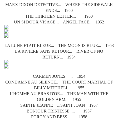
MARX DIXON DETECTIVE... WHERE THE SIDEWALK
ENDS... 1950
THE THIRTEEN LETTER... 1950
UN SI DOUX VISAGE... ANGEL FACE.. 1952
LA LUNE ETAIT BLEUE... THE MOON IS BLUE... 1953
LA RIVIERE SANS RETOUR... RIVER OF NO
RETURN... 1954
CARMEN JONES ... 1954
CONDAMNE AU SILENCE.. THE COURT MARTIAL OF
BILLY MITCHELL... 1955
L'HOMME AU BRAS D'OR... THE MAN WITH THE
GOLDEN ARM... 1955
SAINTE JEANNE ...SAINT JOAN 1957
BONJOUR TRISTESSE..... 1957
PORGY AND BESS ... 1958