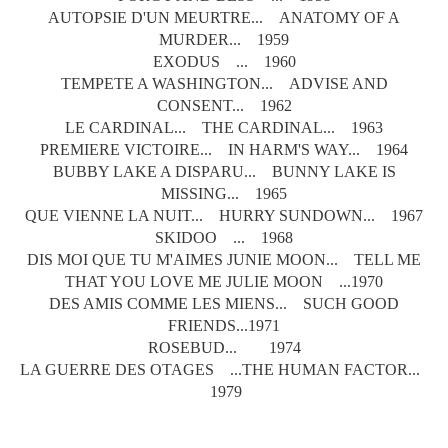
AUTOPSIE D'UN MEURTRE... ANATOMY OF A
MURDER... 1959
EXODUS ... 1960
TEMPETE A WASHINGTON... ADVISE AND
CONSENT... 1962
LE CARDINAL... THE CARDINAL... 1963
PREMIERE VICTOIRE... IN HARM'S WAY... 1964
BUBBY LAKE A DISPARU... BUNNY LAKE IS
MISSING... 1965
QUE VIENNE LA NUIT... HURRY SUNDOWN... 1967
SKIDOO ... 1968
DIS MOI QUE TU M'AIMES JUNIE MOON... TELL ME
THAT YOU LOVE ME JULIE MOON ...1970
DES AMIS COMME LES MIENS... SUCH GOOD
FRIENDS...1971
ROSEBUD... 1974
LA GUERRE DES OTAGES ...THE HUMAN FACTOR...
1979