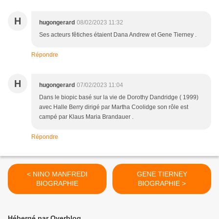
H
hugongerard
08/02/2023 11:32
Ses acteurs fêtiches étaient Dana Andrew et Gene Tierney .
Répondre
H
hugongerard
07/02/2023 11:04
Dans le biopic basé sur la vie de Dorothy Dandridge ( 1999)
avec Halle Berry dirigé par Martha Coolidge son rôle est
campé par Klaus Maria Brandauer .
Répondre
< NINO MANFREDI
GENE TIERNEY
BIOGRAPHIE
BIOGRAPHIE >
Hébergé par Overblog