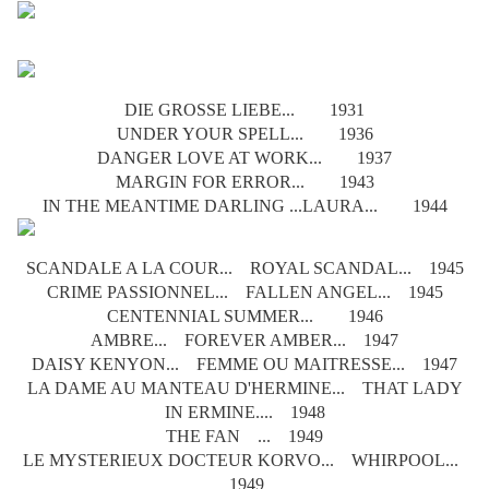
DIE GROSSE LIEBE... 1931
UNDER YOUR SPELL... 1936
DANGER LOVE AT WORK... 1937
MARGIN FOR ERROR... 1943
IN THE MEANTIME DARLING ...LAURA... 1944
SCANDALE A LA COUR... ROYAL SCANDAL... 1945
CRIME PASSIONNEL... FALLEN ANGEL... 1945
CENTENNIAL SUMMER... 1946
AMBRE... FOREVER AMBER... 1947
DAISY KENYON... FEMME OU MAITRESSE... 1947
LA DAME AU MANTEAU D'HERMINE... THAT LADY
IN ERMINE.... 1948
THE FAN ... 1949
LE MYSTERIEUX DOCTEUR KORVO... WHIRPOOL...
1949