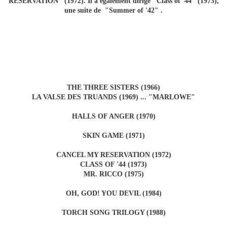
RESERVATION" (1972). Il a également dirigé "Class of '44" (1973),
une suite de "Summer of '42" .
THE THREE SISTERS (1966)
LA VALSE DES TRUANDS (1969) ... "MARLOWE"
HALLS OF ANGER (1970)
SKIN GAME (1971)
CANCEL MY RESERVATION (1972)
CLASS OF '44 (1973)
MR. RICCO (1975)
OH, GOD! YOU DEVIL (1984)
TORCH SONG TRILOGY (1988)