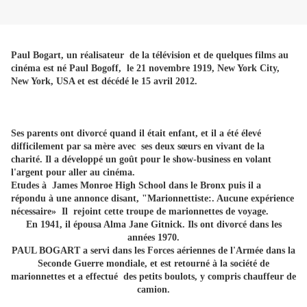
Paul Bogart, un réalisateur de la télévision et de quelques films au
cinéma est né Paul Bogoff, le 21 novembre 1919, New York City,
New York, USA et est décédé le 15 avril 2012.
Ses parents ont divorcé quand il était enfant, et il a été élevé
difficilement par sa mère avec ses deux sœurs en vivant de la
charité. Il a développé un goût pour le show-business en volant
l'argent pour aller au cinéma.
Etudes à James Monroe High School dans le Bronx puis il a
répondu à une annonce disant, "Marionnettiste:. Aucune expérience
nécessaire» Il rejoint cette troupe de marionnettes de voyage.
En 1941, il épousa Alma Jane Gitnick. Ils ont divorcé dans les
années 1970.
PAUL BOGART a servi dans les Forces aériennes de l'Armée dans la
Seconde Guerre mondiale, et est retourné à la société de
marionnettes et a effectué des petits boulots, y compris chauffeur de
camion.