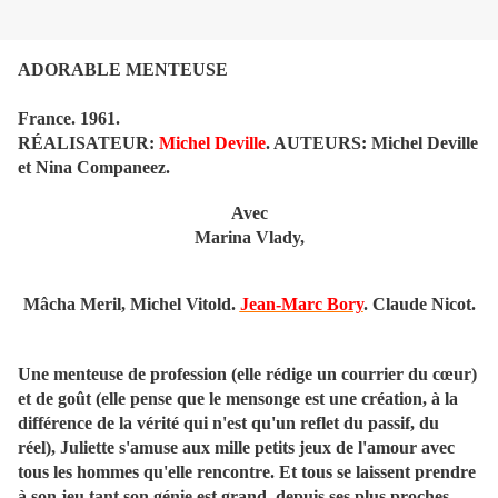
ADORABLE MENTEUSE
France. 1961.
RÉALISATEUR:
Michel Deville
. AUTEURS: Michel Deville
et Nina Companeez.
Avec
Marina Vlady,
Mâcha Meril, Michel Vitold.
Jean-Marc Bory
. Claude Nicot.
Une menteuse de profession (elle rédige un courrier du cœur)
et de goût (elle pense que le mensonge est une création, à la
différence de la vérité qui n'est qu'un reflet du passif, du
réel), Juliette s'amuse aux mille petits jeux de l'amour avec
tous les hommes qu'elle rencontre. Et tous se laissent prendre
à son jeu tant son génie est grand, depuis ses plus proches