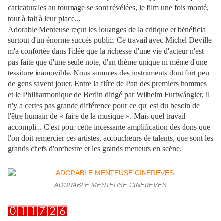
caricaturales au tournage se sont révélées, le film une fois monté,
tout à fait à leur place...
Adorable Menteuse reçut les louanges de la critique et bénéficia
surtout d'un énorme succès public. Ce travail avec Michel Deville
m'a confortée dans l'idée que la richesse d'une vie d'acteur n'est
pas faite que d'une seule note, d'un thème unique ni même d'une
tessiture inamovible. Nous sommes des instruments dont fort peu
de gens savent jouer. Entre la flûte de Pan des premiers hommes
et le Philharmonique de Berlin dirigé par Wilhelm Furtwángler, il
n'y a certes pas grande différence pour ce qui est du besoin de
l'être humain de « faire de la musique ». Mais quel travail
accompli... C'est pour cette incessante amplification des dons que
l'on doit remercier ces artistes, accoucheurs de talents, que sont les
grands chefs d'orchestre et les grands metteurs en scène.
ADORABLE MENTEUSE CINEREVES