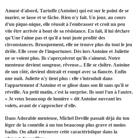
Amusé d'abord, Tartuffe (Antoine) qui est sur le point de se
marier, se lasse et se fâche. Rien n'y fait. Un jour, au cours
d'un pique-nique, elle réussit à l'embrasser et croit un peu
vite être arrivée à bout de sa résistance. En fait, il lui déclare
qu'Une l'aime pas et qu'il a tout juste profité des
circonstances. Brusquement, elle ne trouve plus du tout le jeu
drôle. Elle cesse de l'importuner. Dès lors Antoine et Juliette
ne se voient plus. Ils s'aperçoivent qu'ils s'aiment. Notre
menteuse devient songeuse, rêveuse... Elle se cloître. Antoine
de son côté, devient distrait et rompt avec sa fiancée. Enfin
une nuit. Juliette n'y tient plus : elle s'introduit dans
l'appartement d'Antoine et se glisse dans son lit sans qu'il se
réveille. Au petit matin, c'est la surprise. Ils sont l'un à l'autre.
« Je veux beaucoup de lumière » dit Antoine ouvrant les
volets, avant de s'approcher d'elle.
Dans Adorable menteuse, Michel Deville passait déjà du ton
léger de la comédie à un ton beaucoup plus grave et moins
badin. On allait retrouver cette caractéristique dans la