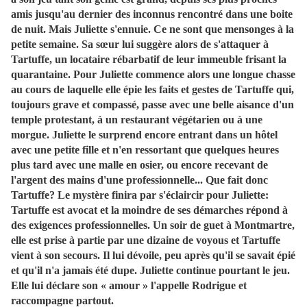
amis jusqu'au dernier des inconnus rencontré dans une boite
de nuit. Mais Juliette s'ennuie. Ce ne sont que mensonges à la
petite semaine. Sa sœur lui suggère alors de s'attaquer à
Tartuffe, un locataire rébarbatif de leur immeuble frisant la
quarantaine. Pour Juliette commence alors une longue chasse
au cours de laquelle elle épie les faits et gestes de Tartuffe qui,
toujours grave et compassé, passe avec une belle aisance d'un
temple protestant, à un restaurant végétarien ou à une
morgue. Juliette le surprend encore entrant dans un hôtel
avec une petite fille et n'en ressortant que quelques heures
plus tard avec une malle en osier, ou encore recevant de
l'argent des mains d'une professionnelle... Que fait donc
Tartuffe? Le mystère finira par s'éclaircir pour Juliette:
Tartuffe est avocat et la moindre de ses démarches répond à
des exigences professionnelles. Un soir de guet à Montmartre,
elle est prise à partie par une dizaine de voyous et Tartuffe
vient à son secours. Il lui dévoile, peu après qu'il se savait épié
et qu'il n'a jamais été dupe. Juliette continue pourtant le jeu.
Elle lui déclare son « amour » l'appelle Rodrigue et
raccompagne partout.