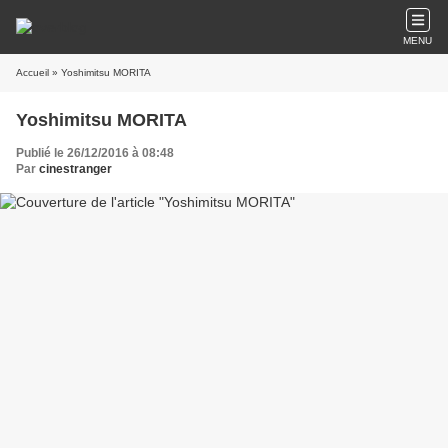
MENU
Accueil
» Yoshimitsu MORITA
Yoshimitsu MORITA
Publié le 26/12/2016 à 08:48
Par
cinestranger