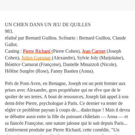
UN CHIEN DANS UN JEU DE QUILLES
983.
réalisé par Bernard Guillou. Scénario : Bernard Guillou, Claude
Gallot.
Casting :
Pierre Richard
(Pierre Cohen),
Jean Carmet
(Joseph
Cohen),
Julien Guiomar
(Alexandre), Sylvie Joly (Marjolaine),
Béatrice Camurat (Françoise), Danielle Minazzoli (Nicole),
Hélène Surgère (Rose), Fanny Bastien (Anna).
Près de Pont-Aven, en Bretagne, Joseph est un petit fermier aux
prises avec Alexandre, gros propriétaire qui ne rêve que de le
spolier de ses terres. A bout de ressources, Joseph fait appel à son
demi-frère Pierre, psychologue à Paris. Ce dernier va tenter de
régler ce problème paysan à coups de... dialectique ! Mais il devra
se débattre aussi entre la fille du puissant châtelain — Anna — et
sa fiancée Françoise, une nature jalouse qui le suit depuis Paris...
Entièrement produite par Pierre Richard, cette comédie, "Un