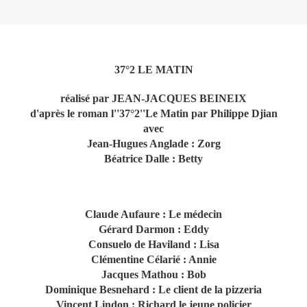
37°2 LE MATIN
réalisé par
JEAN-JACQUES BEINEIX
d'après le roman l''37°2''Le Matin par Philippe Djian
avec
Jean-Hugues Anglade : Zorg
Béatrice Dalle : Betty
Claude Aufaure : Le médecin
Gérard Darmon : Eddy
Consuelo de Haviland : Lisa
Clémentine Célarié : Annie
Jacques Mathou : Bob
Dominique Besnehard : Le client de la pizzeria
Vincent Lindon : Richard le jeune policier