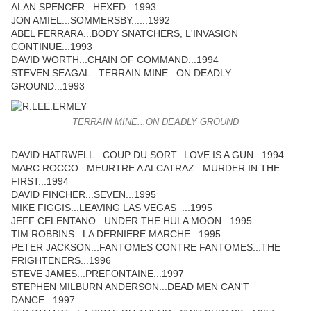
ALAN SPENCER...HEXED...1993
JON AMIEL...SOMMERSBY......1992
ABEL FERRARA...BODY SNATCHERS, L'INVASION
CONTINUE...1993
DAVID WORTH...CHAIN OF COMMAND...1994
STEVEN SEAGAL...TERRAIN MINE...ON DEADLY
GROUND...1993
TERRAIN MINE...ON DEADLY GROUND
DAVID HATRWELL...COUP DU SORT...LOVE IS A GUN...1994
MARC ROCCO...MEURTRE A ALCATRAZ...MURDER IN THE
FIRST...1994
DAVID FINCHER...SEVEN...1995
MIKE FIGGIS...LEAVING LAS VEGAS ...1995
JEFF CELENTANO...UNDER THE HULA MOON...1995
TIM ROBBINS...LA DERNIERE MARCHE...1995
PETER JACKSON...FANTOMES CONTRE FANTOMES...THE
FRIGHTENERS...1996
STEVE JAMES...PREFONTAINE...1997
STEPHEN MILBURN ANDERSON...DEAD MEN CAN'T
DANCE...1997