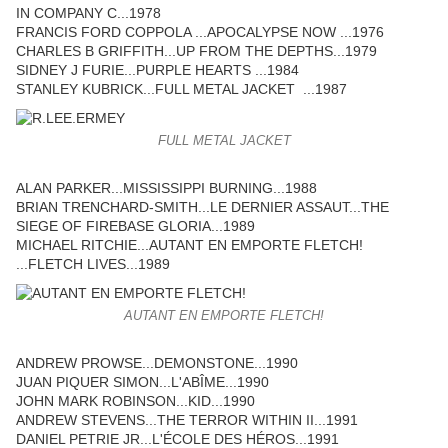
IN COMPANY C...1978
FRANCIS FORD COPPOLA ...APOCALYPSE NOW ...1976
CHARLES B GRIFFITH...UP FROM THE DEPTHS...1979
SIDNEY J FURIE...PURPLE HEARTS ...1984
STANLEY KUBRICK...FULL METAL JACKET ...1987
FULL METAL JACKET
ALAN PARKER...MISSISSIPPI BURNING...1988
BRIAN TRENCHARD-SMITH...LE DERNIER ASSAUT...THE
SIEGE OF FIREBASE GLORIA...1989
MICHAEL RITCHIE...AUTANT EN EMPORTE FLETCH!
...FLETCH LIVES...1989
AUTANT EN EMPORTE FLETCH!
ANDREW PROWSE...DEMONSTONE...1990
JUAN PIQUER SIMON...L'ABÎME...1990
JOHN MARK ROBINSON...KID...1990
ANDREW STEVENS...THE TERROR WITHIN II...1991
DANIEL PETRIE JR...L'ÉCOLE DES HÉROS...1991