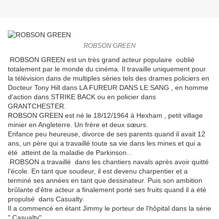
ROBSON GREEN
ROBSON GREEN est un très grand acteur populaire oublié
totalement par le monde du cinéma. Il travaille uniquement pour
la télévision dans de multiples séries tels des drames policiers en
Docteur Tony Hill dans LA FUREUR DANS LE SANG , en homme
d'action dans STRIKE BACK ou en policier dans
GRANTCHESTER.
ROBSON GREEN est né le 18/12/1964 à Hexham , petit village
minier en Angleterre. Un frère et
deux sœurs.
Enfance peu heureuse, divorce de ses parents quand il avait 12
ans, un père qui a travaillé toute sa vie dans les mines et qui a
été atteint de la maladie de Parkinson...
ROBSON a travaillé dans les chantiers navals après avoir quitté
l'école.
En tant que soudeur, il est devenu charpentier et a
terminé ses années en tant que dessinateur.
Puis son ambition
brûlante d'être acteur a finalement porté ses fruits quand il a été
propulsé dans Casualty.
Il a commencé en étant Jimmy le porteur de l'hôpital dans la série
" Casualty"