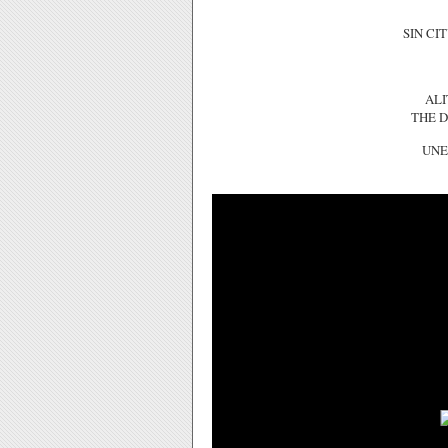
SIN CIT
ALI
THE D
UNE