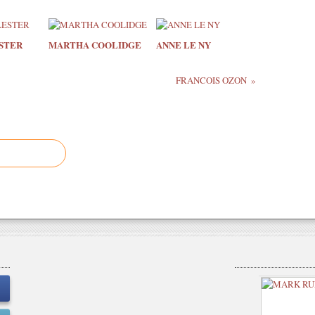
STER
MARTHA COOLIDGE
ANNE LE NY
FRANCOIS OZON