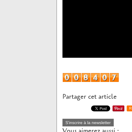
Partager cet article
R
S'inscrire à la newsletter
Vous aimerez aussi :