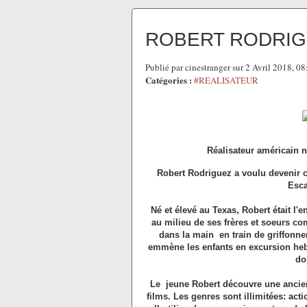
ROBERT RODRI
Publié par cinestranger sur 2 Avril 2018, 0
Catégories :
#REALISATEUR
Réalisateur américain n
Robert Rodriguez a voulu devenir c
Esca
Né et élevé au Texas, Robert était l'
au milieu de ses frères et soeurs co
dans la main en train de griffonn
emmène les enfants en excursion heb
do
Le jeune Robert découvre une ancien
films. Les genres sont illimitées: act