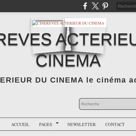
REVES ACTERIE
CINEMA
RIEUR DU CINEMA le cinéma actu
ACCUEIL
PAGES
NEWSLETTER
CONTACT