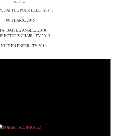
Machete
Y: J'AI TUE POUR ELLE...2014.
100 YEARS...2015
TA: BATTLE ANGEL...2018
IRECTOR'S CHAIR...TV 2015
 NUIT EN ENFER...TV 2016