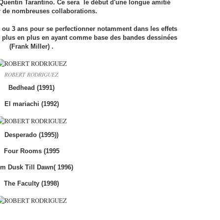
 Quentin Tarantino. Ce sera le début d'une longue amitié
 de nombreuses collaborations.
 2 ou 3 ans pour se perfectionner notamment dans les effets
de plus en plus en ayant comme base des bandes dessinées
(Frank Miller) .
ROBERT RODRIGUEZ
Bedhead (1991)
El mariachi (1992)
Desperado (1995))
Four Rooms (1995
m Dusk Till Dawn( 1996)
The Faculty (1998)