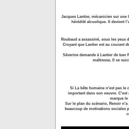
Jacques Lantier, mécanicien sur une l
hérédité alcoolique. II devient
Roubaud a assassiné, sous les yeux de 
Croyant que Lantier est au courant de
Séverine demande à Lantier de tuer Ro
maîtresse, Il se sui
Si La bête humaine n’est pas le 
important dans son oeuvre. C’est 
marque le 
Sur le plan du scénario, Renoir n’a
beaucoup de motivations sociales po
c