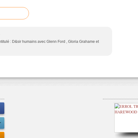
4
intitulé : D&sir humains avec Glenn Ford , Gloria Grahame et