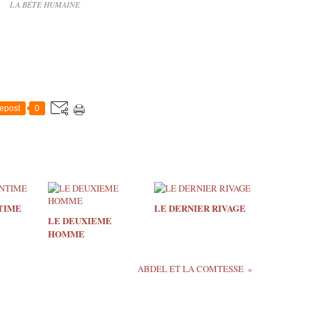
LA BÊTE HUMAINE
epost
0
TIME
LE DERNIER RIVAGE
LE DEUXIEME
HOMME
ABDEL ET LA COMTESSE