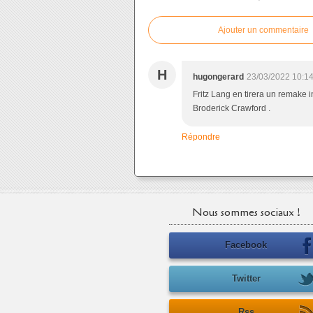
Ajouter un commentaire
H
hugongerard
23/03/2022 10:1
Fritz Lang en tirera un remake 
Broderick Crawford .
Répondre
Nous sommes sociaux !
Facebook
Twitter
Rss