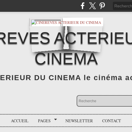
REVES ACTERIE
CINEMA
RIEUR DU CINEMA le cinéma actu
ACCUEIL
PAGES
NEWSLETTER
CONTACT