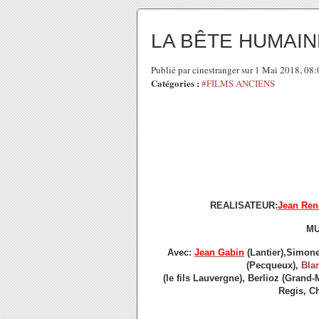
LA BÊTE HUMAIN
Publié par cinestranger sur 1 Mai 2018, 08
Catégories :
#FILMS ANCIENS
REALISATEUR:
Jean Ren
MU
Avec:
Jean Gabin
(Lantier),Simon
(Pecqueux),
Bla
(le fils Lauvergne), Berlioz (Grand-
Regis, Ch