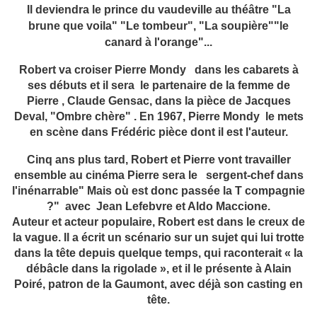
Il deviendra le prince du vaudeville au théâtre "La
brune que voila" "Le tombeur", "La soupière""le
canard à l'orange"...
Robert va croiser Pierre Mondy dans les cabarets à
ses débuts et il sera le partenaire de la femme de
Pierre , Claude Gensac, dans la pièce de Jacques
Deval, "Ombre chère" . En 1967, Pierre Mondy le mets
en scène dans Frédéric pièce dont il est l'auteur.
Cinq ans plus tard, Robert et Pierre vont travailler
ensemble au cinéma Pierre sera le sergent-chef dans
l'inénarrable" Mais où est donc passée la T compagnie
?" avec Jean Lefebvre et Aldo Maccione.
Auteur et acteur populaire, Robert est dans le creux de
la vague. Il a écrit un scénario sur un sujet qui lui trotte
dans la tête depuis quelque temps, qui raconterait « la
débâcle dans la rigolade », et il le présente à Alain
Poiré, patron de la Gaumont, avec déjà son casting en
tête.