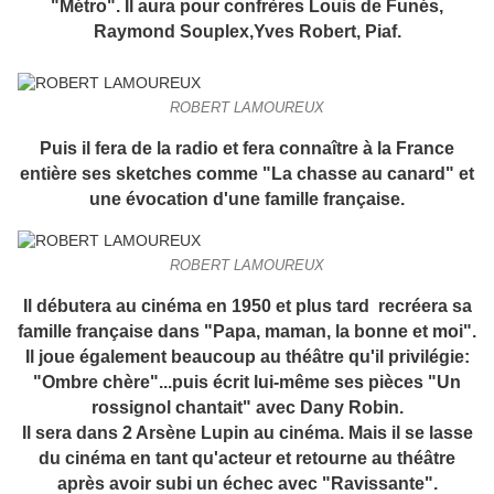
"Métro". Il aura pour confrères Louis de Funés,
Raymond Souplex,Yves Robert, Piaf.
ROBERT LAMOUREUX
Puis il fera de la radio et fera connaître à la France
entière ses sketches comme "La chasse au canard" et
une évocation d'une famille française.
ROBERT LAMOUREUX
Il débutera au cinéma en 1950 et plus tard recréera sa
famille française dans "Papa, maman, la bonne et moi".
Il joue également beaucoup au théâtre qu'il privilégie:
"Ombre chère"...puis écrit lui-même ses pièces "Un
rossignol chantait" avec Dany Robin.
Il sera dans 2 Arsène Lupin au cinéma. Mais il se lasse
du cinéma en tant qu'acteur et retourne au théâtre
après avoir subi un échec avec "Ravissante".