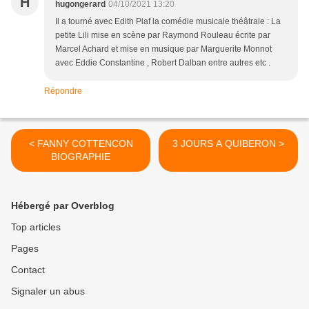
H
hugongerard
04/10/2021 13:20
Il a tourné avec Edith Piaf la comédie musicale théâtrale : La
petite Lili mise en scène par Raymond Rouleau écrite par
Marcel Achard et mise en musique par Marguerite Monnot
avec Eddie Constantine , Robert Dalban entre autres etc .
Répondre
< FANNY COTTENCON
3 JOURS A QUIBERON >
BIOGRAPHIE
Hébergé par Overblog
Top articles
Pages
Contact
Signaler un abus