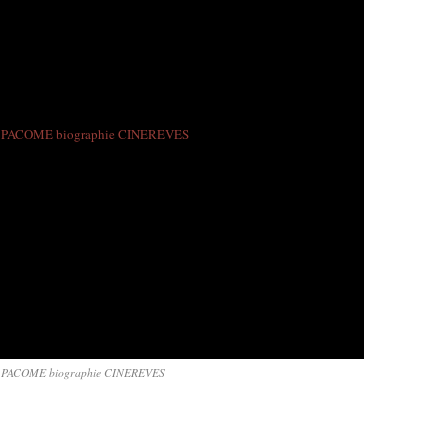
PACOME biographie CINEREVES