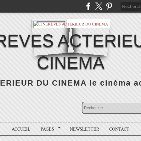
REVES ACTERIE
CINEMA
RIEUR DU CINEMA le cinéma actu
ACCUEIL
PAGES
NEWSLETTER
CONTACT