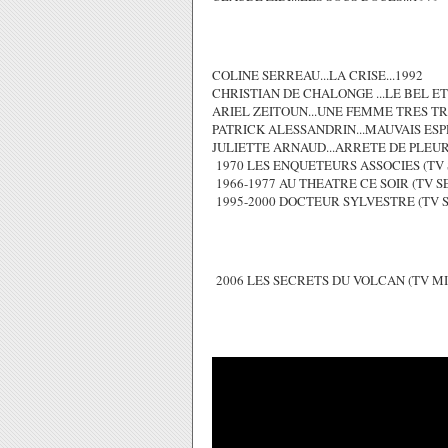
COLINE SERREAU...LA CRISE...1992
CHRISTIAN DE CHALONGE ...LE BEL ETE
ARIEL ZEITOUN...UNE FEMME TRES TR
PATRICK ALESSANDRIN...MAUVAIS ESPR
JULIETTE ARNAUD...ARRETE DE PLEUR
1970 LES ENQUETEURS ASSOCIES (TV 
1966-1977 AU THEATRE CE SOIR (TV S
1995-2000 DOCTEUR SYLVESTRE (TV S
2006 LES SECRETS DU VOLCAN (TV MINI-