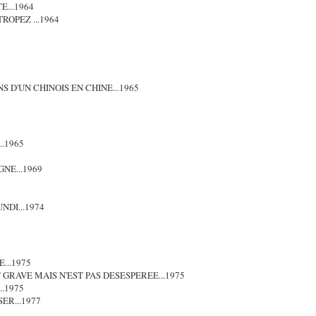
...1964
ROPEZ ...1964
S D'UN CHINOIS EN CHINE...1965
.1965
NE...1969
NDI...1974
...1975
 GRAVE MAIS N'EST PAS DESESPEREE...1975
.1975
ER...1977