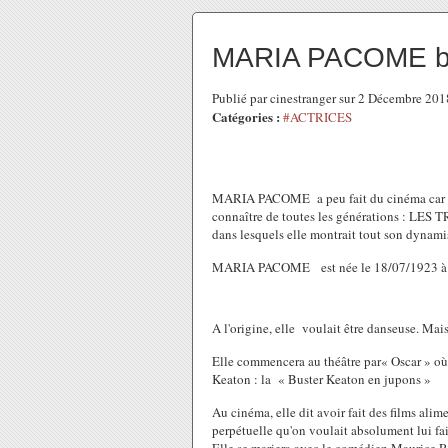
MARIA PACOME bi
Publié par cinestranger sur 2 Décembre 20
Catégories :
#ACTRICES
MARIA PACOME a peu fait du cinéma car elle
connaître de toutes les générations : 
dans lesquels elle montrait tout son dynam
MARIA PACOME est née le 18/07/1923 à Pa
A l'origine, elle voulait être danseuse. Mais 
Elle commencera au théâtre par« Oscar » où 
Keaton : la « Buster Keaton en jupons »
Au cinéma, elle dit avoir fait des films ali
perpétuelle qu'on voulait absolument lui faire