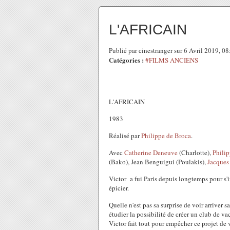
L'AFRICAIN
Publié par cinestranger sur 6 Avril 2019, 0
Catégories :
#FILMS ANCIENS
L'AFRICAIN
1983
Réalisé par
Philippe de Broca
.
Avec
Catherine Deneuve
(Charlotte),
Philip
(Bako), Jean Benguigui (Poulakis),
Jacques
Victor a fui Paris depuis longtemps pour s'ins
épicier.
Quelle n'est pas sa surprise de voir arriver 
étudier la possibilité de créer un club de 
Victor fait tout pour empêcher ce projet de vo