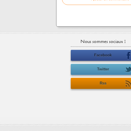
Nous sommes sociaux !
Facebook
Twitter
Rss