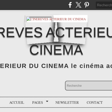
REVES ACTERIE
CINEMA
RIEUR DU CINEMA le cinéma actu
ACCUEIL
PAGES
NEWSLETTER
CONTACT