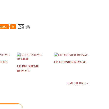
epost
0
TIME
LE DERNIER RIVAGE
LE DEUXIEME
HOMME
SIMETIERRE