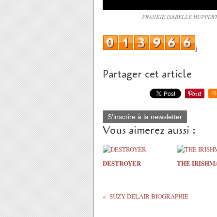
FRANKIE ISABELLE HUPPERT http
j
Partager cet article
R
S'inscrire à la newsletter
Vous aimerez aussi :
DESTROYER
THE IRISHM
SUZY DELAIR BIOGRAPHIE