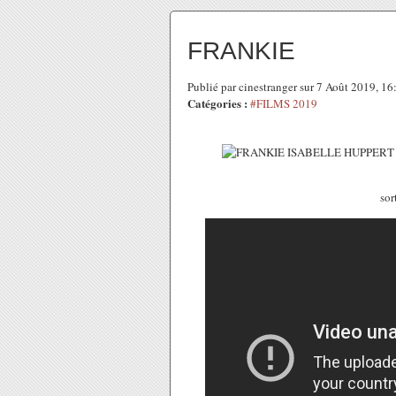
FRANKIE
Publié par cinestranger sur 7 Août 2019, 1
Catégories :
#FILMS 2019
sor