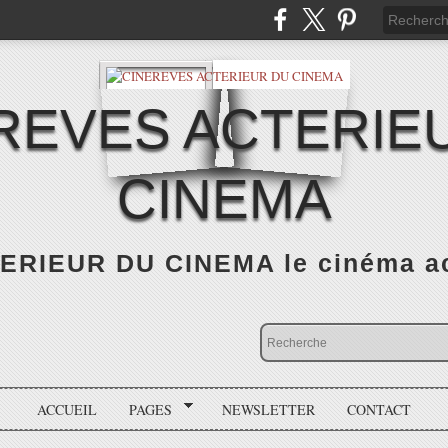
REVES ACTERIE
CINEMA
RIEUR DU CINEMA le cinéma actu
ACCUEIL
PAGES
NEWSLETTER
CONTACT