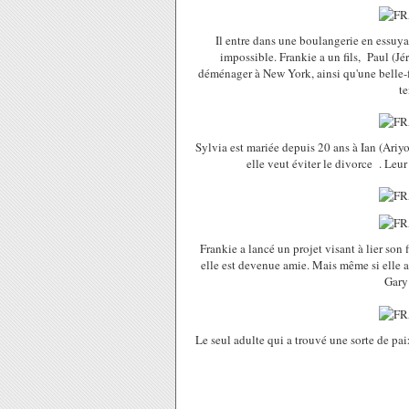
Il entre dans une boulangerie en essuya
impossible. Frankie a un fils, Paul (Jér
déménager à New York, ainsi qu'une belle-fi
te
Sylvia est mariée depuis 20 ans à Ian (Ariy
elle veut éviter le divorce . Leu
Frankie a lancé un projet visant à lier son 
elle est devenue amie. Mais même si elle a i
Gary 
Le seul adulte qui a trouvé une sorte de pai