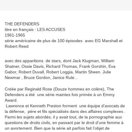
THE DEFENDERS
titre en français : LES ACCUSES
1961-1965
série américaine de plus de 100 épisodes avec EG Marshall et
Robert Reed
avec des apparitions de stars, dont Jack Klugman, William
Shatner, Ossie Davis, Richard Thomas, Frank Gorshin, Eva
Gabor, Robert Duvall, Robert Loggia, Martin Sheen. Julie
Newmar , Bruce Gordon, Janice Rule...
Créée par Reginald Rose (Douze hommes en colère), The
Defenders a été une série maintes fois primée à un Emmy
Award.
Lawrence et Kenneth Preston forment une équipe d’avocats de
la défense, père et fils spécialisés dans des affaires complexes .
Parmi les sujets abordés, il y avait tout, de la pornographie aux
questions de droits civils, en passant par le droit d’une femme à
un avortement. Bien que la série ait parfois fait l’objet de