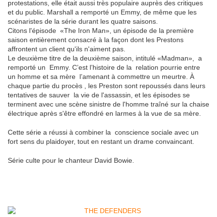
protestations, elle était aussi très populaire auprès des critiques
et du public. Marshall a remporté un Emmy, de même que les
scénaristes de la série durant les quatre saisons.
Citons l'épisode «The Iron Man», un épisode de la première
saison entièrement consacré à la façon dont les Prestons
affrontent un client qu'ils n'aiment pas.
Le deuxième titre de la deuxième saison, intitulé «Madman», a
remporté un Emmy. C’est l’histoire de la relation pourrie entre
un homme et sa mère l’amenant à commettre un meurtre. À
chaque partie du procès , les Preston sont repoussés dans leurs
tentatives de sauver la vie de l'assassin, et les épisodes se
terminent avec une scène sinistre de l'homme traîné sur la chaise
électrique après s'être effondré en larmes à la vue de sa mère.
Cette série a réussi à combiner la conscience sociale avec un
fort sens du plaidoyer, tout en restant un drame convaincant.
Série culte pour le chanteur David Bowie.