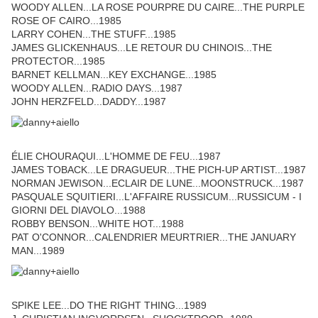
WOODY ALLEN...LA ROSE POURPRE DU CAIRE...THE PURPLE
ROSE OF CAIRO...1985
LARRY COHEN...THE STUFF...1985
JAMES GLICKENHAUS...LE RETOUR DU CHINOIS...THE
PROTECTOR...1985
BARNET KELLMAN...KEY EXCHANGE...1985
WOODY ALLEN...RADIO DAYS...1987
JOHN HERZFELD...DADDY...1987
ÉLIE CHOURAQUI...L'HOMME DE FEU...1987
JAMES TOBACK...LE DRAGUEUR...THE PICH-UP ARTIST...1987
NORMAN JEWISON...ECLAIR DE LUNE...MOONSTRUCK...1987
PASQUALE SQUITIERI...L'AFFAIRE RUSSICUM...RUSSICUM - I
GIORNI DEL DIAVOLO...1988
ROBBY BENSON...WHITE HOT...1988
PAT O'CONNOR...CALENDRIER MEURTRIER...THE JANUARY
MAN...1989
SPIKE LEE...DO THE RIGHT THING...1989