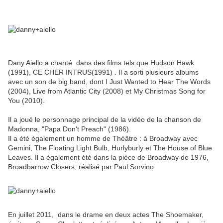
Dany Aiello a chanté dans des films tels que Hudson Hawk
(1991),
CE CHER INTRUS
(1991) . Il a sorti plusieurs albums
avec un son de big band, dont I Just Wanted to Hear The Words
(2004), Live from Atlantic City (2008) et My Christmas Song for
You (2010).
Il a joué le personnage principal de la vidéo de la chanson de
Madonna, "Papa Don't Preach" (1986).
Il a été également un homme de Théâtre :
à Broadway avec
Gemini, The Floating Light Bulb, Hurlyburly et The House of Blue
Leaves.
Il a également été dans la pièce de Broadway de 1976,
Broadbarrow Closers, réalisé par Paul Sorvino.
En juillet 2011, dans le drame en deux actes The Shoemaker,