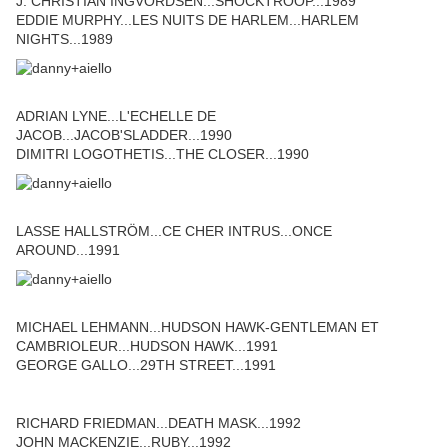
J. CHRISTIAN INGVORDSEN...SHOCKTROOP...1989
EDDIE MURPHY...LES NUITS DE HARLEM...HARLEM
NIGHTS...1989
ADRIAN LYNE...L'ECHELLE DE
JACOB...JACOB'SLADDER...1990
DIMITRI LOGOTHETIS...THE CLOSER...1990
LASSE HALLSTRÖM...CE CHER INTRUS...ONCE
AROUND...1991
MICHAEL LEHMANN...HUDSON HAWK-GENTLEMAN ET
CAMBRIOLEUR...HUDSON HAWK...1991
GEORGE GALLO...29TH STREET...1991
RICHARD FRIEDMAN...DEATH MASK...1992
JOHN MACKENZIE...RUBY...1992