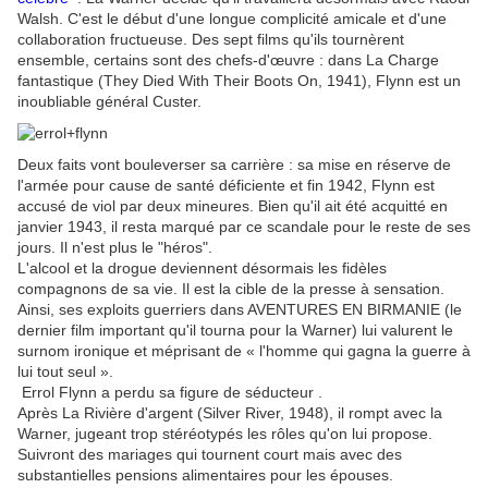
Walsh. C'est le début d'une longue complicité amicale et d'une
collaboration fructueuse. Des sept films qu'ils tournèrent
ensemble, certains sont des chefs-d'œuvre : dans La Charge
fantastique (They Died With Their Boots On, 1941), Flynn est un
inoubliable général Custer.
Deux faits vont bouleverser sa carrière : sa mise en réserve de
l'armée pour cause de santé déficiente et fin 1942, Flynn est
accusé de viol par deux mineures. Bien qu'il ait été acquitté en
janvier 1943, il resta marqué par ce scandale pour le reste de ses
jours. Il n'est plus le "héros".
L'alcool et la drogue deviennent désormais les fidèles
compagnons de sa vie. Il est la cible de la presse à sensation.
Ainsi, ses exploits guerriers dans AVENTURES EN BIRMANIE (le
dernier film important qu'il tourna pour la Warner) lui valurent le
surnom ironique et méprisant de « l'homme qui gagna la guerre à
lui tout seul ».
Errol Flynn a perdu sa figure de séducteur .
Après La Rivière d'argent (Silver River, 1948), il rompt avec la
Warner, jugeant trop stéréotypés les rôles qu'on lui propose.
Suivront des mariages qui tournent court mais avec des
substantielles pensions alimentaires pour les épouses.