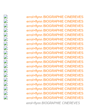
errol+flynn BIOGRAPHIE CINEREVES