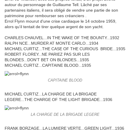
autour du personnage de Guillaume Tell. Lâché par ses
partenaires italiens, il sera obligé de vendre une partie de son
patrimoine pour rembourser ses créanciers .
Errol Flynn mourut d'une crise cardiaque le 14 octobre 1959,
alors qu'il tentait de tirer quelque argent de son yacht.
CHARLES CHAUVEL...IN THE WAKE OF THE BOUNTY...1932
RALPH NCE...MURDER AT MONTE CARLO...1934
MICHAEL CURTIZ...THE CASE OF THE CURIOUS BRIDE...1935
ROBERT FLOREY...NE PARIEZ PAS SUR LES
BLONDES...DON'T BET ON BLONDES...1935
MICHAEL CURTIZ...CAPITAINE BLOOD...1935
CAPITAINE BLOOD
MICHAEL CURTIZ...LA CHARGE DE LA BRIGADE
LEGERE...THE CHARGE OF THE LIGHT BRIGADE...1936
LA CHARGE DE LA BRIGADE LEGERE
FRANK BORZAGE...LA LUMIERE VERTE...GREEN LIGHT...1936