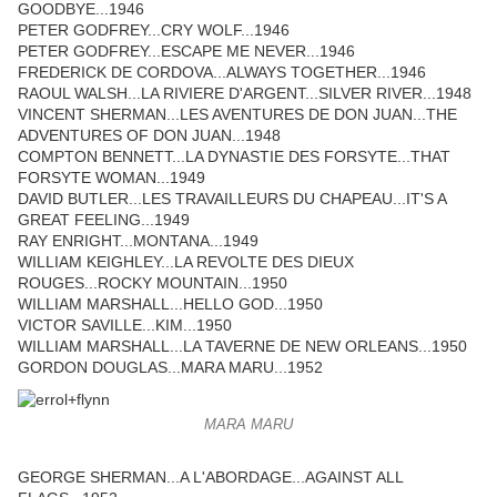
GOODBYE...1946
PETER GODFREY...CRY WOLF...1946
PETER GODFREY...ESCAPE ME NEVER...1946
FREDERICK DE CORDOVA...ALWAYS TOGETHER...1946
RAOUL WALSH...LA RIVIERE D'ARGENT...SILVER RIVER...1948
VINCENT SHERMAN...LES AVENTURES DE DON JUAN...THE
ADVENTURES OF DON JUAN...1948
COMPTON BENNETT...LA DYNASTIE DES FORSYTE...THAT
FORSYTE WOMAN...1949
DAVID BUTLER...LES TRAVAILLEURS DU CHAPEAU...IT'S A
GREAT FEELING...1949
RAY ENRIGHT...MONTANA...1949
WILLIAM KEIGHLEY...LA REVOLTE DES DIEUX
ROUGES...ROCKY MOUNTAIN...1950
WILLIAM MARSHALL...HELLO GOD...1950
VICTOR SAVILLE...KIM...1950
WILLIAM MARSHALL...LA TAVERNE DE NEW ORLEANS...1950
GORDON DOUGLAS...MARA MARU...1952
MARA MARU
GEORGE SHERMAN...A L'ABORDAGE...AGAINST ALL