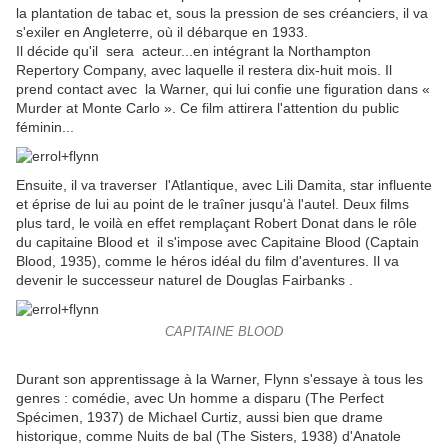
la plantation de tabac et, sous la pression de ses créanciers, il va
s'exiler en Angleterre, où il débarque en 1933.
Il décide qu'il sera acteur...en intégrant la Northampton
Repertory Company, avec laquelle il restera dix-huit mois. Il
prend contact avec la Warner, qui lui confie une figuration dans «
Murder at Monte Carlo ». Ce film attirera l'attention du public
féminin...
Ensuite, il va traverser l'Atlantique, avec Lili Damita, star influente
et éprise de lui au point de le traîner jusqu'à l'autel. Deux films
plus tard, le voilà en effet remplaçant Robert Donat dans le rôle
du capitaine Blood et il s'impose avec Capitaine Blood (Captain
Blood, 1935), comme le héros idéal du film d'aventures. Il va
devenir le successeur naturel de Douglas Fairbanks .
CAPITAINE BLOOD
Durant son apprentissage à la Warner, Flynn s'essaye à tous les
genres : comédie, avec Un homme a disparu (The Perfect
Spécimen, 1937) de Michael Curtiz, aussi bien que drame
historique, comme Nuits de bal (The Sisters, 1938) d'Anatole