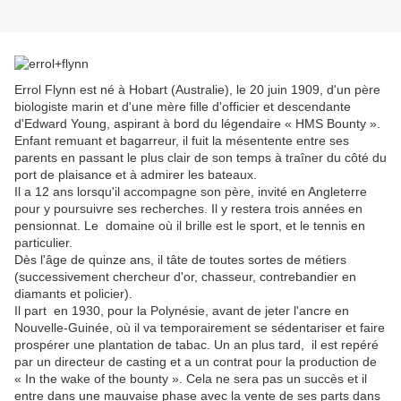
Errol Flynn est né à Hobart (Australie), le 20 juin 1909, d'un père
biologiste marin et d'une mère fille d'officier et descendante
d'Edward Young, aspirant à bord du légendaire « HMS Bounty ».
Enfant remuant et bagarreur, il fuit la mésentente entre ses
parents en passant le plus clair de son temps à traîner du côté du
port de plaisance et à admirer les bateaux.
Il a 12 ans lorsqu'il accompagne son père, invité en Angleterre
pour y poursuivre ses recherches. Il y restera trois années en
pensionnat. Le domaine où il brille est le sport, et le tennis en
particulier.
Dès l'âge de quinze ans, il tâte de toutes sortes de métiers
(successivement chercheur d'or, chasseur, contrebandier en
diamants et policier).
Il part en 1930, pour la Polynésie, avant de jeter l'ancre en
Nouvelle-Guinée, où il va temporairement se sédentariser et faire
prospérer une plantation de tabac. Un an plus tard, il est repéré
par un directeur de casting et a un contrat pour la production de
« In the wake of the bounty ». Cela ne sera pas un succès et il
entre dans une mauvaise phase avec la vente de ses parts dans