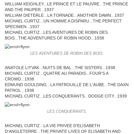
WILLIAM KEIGHLEY...LE PRINCE ET LE PAUVRE...THE PRINCE
AND THE PAUPER...1937
WILLIAM DIETERLE...LA TORNADE...ANOTHER DAWN...1937
MICHAEL CURTIZ...UN HOMME A DISPARU...THE PERFECT
SPECIMEN...1937
MICHAEL CURTIZ...LES AVENTURES DE ROBIN DES
BOIS...THE ADVENTURES OF ROBIN HOOD...1938
LES AVENTURES DE ROBIN DES BOIS.
ANATOLE LITVAK...NUITS DE BAL...THE SISTERS...1938
MICHAEL CURTIZ...QUATRE AU PARADIS...FOUR'S A
CROWD...1938
EDMUND GOULDING...LA PATROUILLE DE L'AUBE...THE DAXN
PATROL...1938
MICHAEL CURTIZ...LES CONQUERANTS...DODGE CITY...1939
LES CONQUERANTS.
MICHAEL CURTIZ...LA VIE PRIVEE D'ELISABETH
D'ANGLETERRE...THE PRIVATE LIVES OF ELISABETH AND