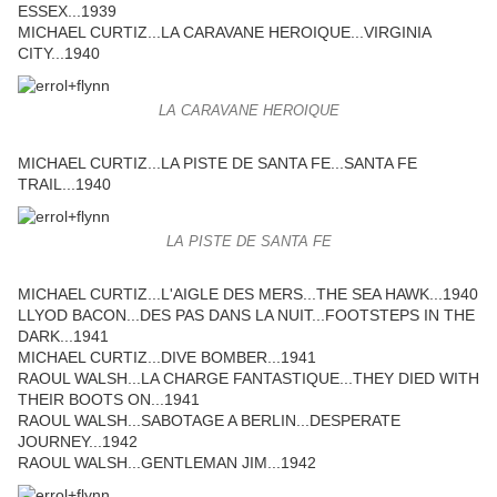
ESSEX...1939
MICHAEL CURTIZ...LA CARAVANE HEROIQUE...VIRGINIA
CITY...1940
LA CARAVANE HEROIQUE
MICHAEL CURTIZ...LA PISTE DE SANTA FE...SANTA FE
TRAIL...1940
LA PISTE DE SANTA FE
MICHAEL CURTIZ...L'AIGLE DES MERS...THE SEA HAWK...1940
LLYOD BACON...DES PAS DANS LA NUIT...FOOTSTEPS IN THE
DARK...1941
MICHAEL CURTIZ...DIVE BOMBER...1941
RAOUL WALSH...LA CHARGE FANTASTIQUE...THEY DIED WITH
THEIR BOOTS ON...1941
RAOUL WALSH...SABOTAGE A BERLIN...DESPERATE
JOURNEY...1942
RAOUL WALSH...GENTLEMAN JIM...1942