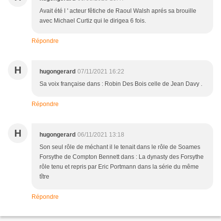
Avait été l ' acteur fêtiche de Raoul Walsh aprés sa brouille
avec Michael Curtiz qui le dirigea 6 fois.
Répondre
H
hugongerard
07/11/2021 16:22
Sa voix française dans : Robin Des Bois celle de Jean Davy .
Répondre
H
hugongerard
06/11/2021 13:18
Son seul rôle de méchant il le tenait dans le rôle de Soames
Forsythe de Compton Bennett dans : La dynasty des Forsythe
rôle tenu et repris par Eric Portmann dans la série du même
tître
Répondre