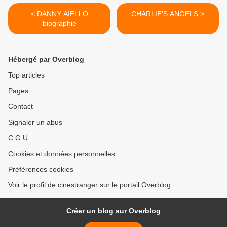
< DANNY AIELLO
CHARLIE'S ANGELS >
biographie
Hébergé par Overblog
Top articles
Pages
Contact
Signaler un abus
C.G.U.
Cookies et données personnelles
Préférences cookies
Voir le profil de cinestranger sur le portail Overblog
Créer un blog sur Overblog