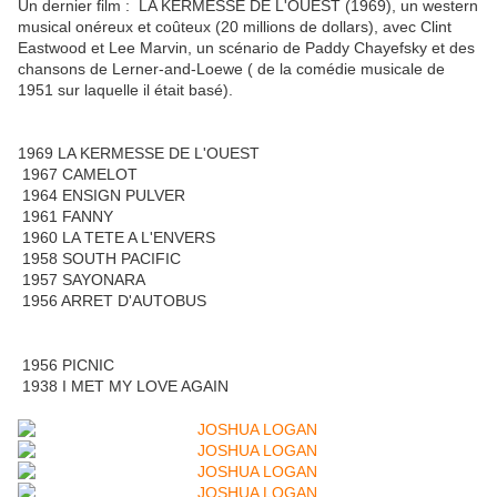
Un dernier film :
LA KERMESSE DE L'OUEST
(1969), un western
musical onéreux et coûteux (20 millions de dollars), avec Clint
Eastwood et Lee Marvin, un scénario de Paddy Chayefsky et des
chansons de Lerner-and-Loewe (
de la comédie musicale de
1951 sur laquelle il était basé).
1969 LA KERMESSE DE L'OUEST
1967 CAMELOT
1964 ENSIGN PULVER
1961 FANNY
1960 LA TETE A L'ENVERS
1958 SOUTH PACIFIC
1957 SAYONARA
1956 ARRET D'AUTOBUS
1956 PICNIC
1938 I MET MY LOVE AGAIN