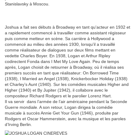
Stanislavsky à Moscou.
Joshua a fait ses débuts à Broadway en tant qu'acteur en 1932 et
a rapidement commencé à travailler comme assistant régisseur
puis comme metteur en scène. Sa carrière à Hollywood a
commencé au milieu des années 1930, lorsqu'il a travaillé
comme réalisateur de dialogues sur deux films mettant en
vedette Charles Boyer. En 1938, Logan et Arthur Ripley
codirectent Fonda dans I Met My Love Again. Peu de temps
après, Logan choisit de retourner à Broadway, où il réalisa ses
premiers succès en tant que réalisateur: On Borrowed Time
(1938), I Married an Angel (1938), Knickerbocker Holiday (1938)
et Charley’s Aunt (1940). Sur les comédies musicales Higher and
Higher (1940) et By Jupiter (1942), il collabore avec le
compositeur Richard Rodgers et le parolier Lorenz Hart.
Il va servir dans l’armée de l’air américaine pendant la Seconde
Guerre mondiale. A son retour, Logan dirigea la comédie
musicale à succès Annie Get Your Gun (1946), produite par
Rodgers et Oscar Hammerstein, avec la musique et les paroles
d’Irving Berlin.