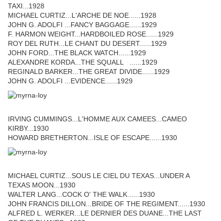
TAXI...1928
MICHAEL CURTIZ...L'ARCHE DE NOE......1928
JOHN G. ADOLFI ...FANCY BAGGAGE......1929
F. HARMON WEIGHT...HARDBOILED ROSE......1929
ROY DEL RUTH...LE CHANT DU DESERT......1929
JOHN FORD...THE BLACK WATCH......1929
ALEXANDRE KORDA...THE SQUALL ......1929
REGINALD BARKER...THE GREAT DIVIDE......1929
JOHN G. ADOLFI ...EVIDENCE......1929
IRVING CUMMINGS...L'HOMME AUX CAMEES...CAMEO
KIRBY...1930
HOWARD BRETHERTON...ISLE OF ESCAPE......1930
MICHAEL CURTIZ...SOUS LE CIEL DU TEXAS...UNDER A
TEXAS MOON...1930
WALTER LANG...COCK O' THE WALK......1930
JOHN FRANCIS DILLON...BRIDE OF THE REGIMENT......1930
ALFRED L. WERKER...LE DERNIER DES DUANE...THE LAST