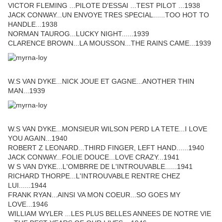
VICTOR FLEMING ...PILOTE D'ESSAI ...TEST PILOT ...1938
JACK CONWAY...UN ENVOYE TRES SPECIAL......TOO HOT TO
HANDLE...1938
NORMAN TAUROG...LUCKY NIGHT......1939
CLARENCE BROWN...LA MOUSSON...THE RAINS CAME...1939
W.S VAN DYKE...NICK JOUE ET GAGNE...ANOTHER THIN
MAN...1939
W.S VAN DYKE...MONSIEUR WILSON PERD LA TETE...I LOVE
YOU AGAIN...1940
ROBERT Z LEONARD...THIRD FINGER, LEFT HAND......1940
JACK CONWAY...FOLIE DOUCE...LOVE CRAZY...1941
W S VAN DYKE...L'OMBRRE DE L'INTROUVABLE......1941
RICHARD THORPE...L'INTROUVABLE RENTRE CHEZ
LUI......1944
FRANK RYAN...AINSI VA MON COEUR...SO GOES MY
LOVE...1946
WILLIAM WYLER ...LES PLUS BELLES ANNEES DE NOTRE VIE