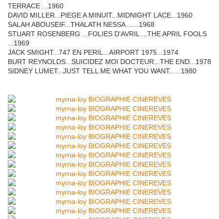
TERRACE ...1960
DAVID MILLER...PIEGE A MINUIT...MIDNIGHT LACE...1960
SALAH ABOUSEIF...THALATH NESSA ......1968
STUART ROSENBERG ...FOLIES D'AVRIL ...THE APRIL FOOLS
...1969
JACK SMIGHT...747 EN PERIL...AIRPORT 1975...1974
BURT REYNOLDS...SUICIDEZ MOI DOCTEUR...THE END...1978
SIDNEY LUMET...JUST TELL ME WHAT YOU WANT......1980