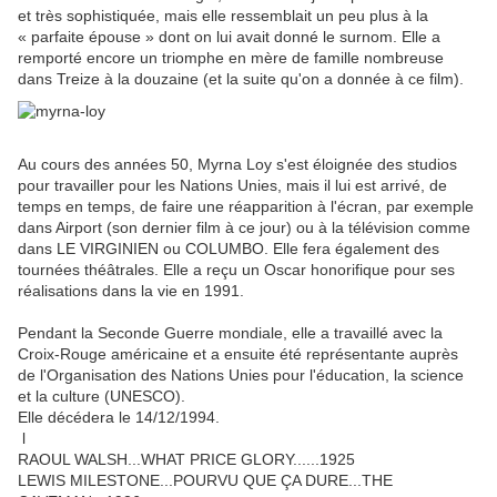
et très sophistiquée, mais elle ressemblait un peu plus à la
« parfaite épouse » dont on lui avait donné le surnom. Elle a
remporté encore un triomphe en mère de famille nombreuse
dans Treize à la douzaine (et la suite qu'on a donnée à ce film).
Au cours des années 50, Myrna Loy s'est éloignée des studios
pour travailler pour les Nations Unies, mais il lui est arrivé, de
temps en temps, de faire une réapparition à l'écran, par exemple
dans Airport (son dernier film à ce jour) ou à la télévision comme
dans LE VIRGINIEN ou COLUMBO. Elle fera également des
tournées théâtrales.
Elle a reçu un Oscar honorifique pour ses
réalisations dans la vie en 1991.
Pendant la Seconde Guerre mondiale, elle a travaillé avec la
Croix-Rouge américaine et a ensuite été représentante auprès
de l'Organisation des Nations Unies pour l'éducation, la science
et la culture (UNESCO).
Elle décédera le 14/12/1994.
l
RAOUL WALSH...WHAT PRICE GLORY......1925
LEWIS MILESTONE...POURVU QUE ÇA DURE...THE