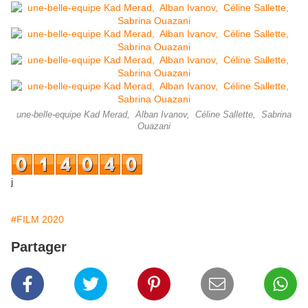
une-belle-equipe Kad Merad, Alban Ivanov, Céline Sallette, Sabrina
Ouazani
j
#FILM 2020
Partager