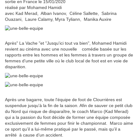
sortie en France le 15/01/2020
réalisé par Mohamed Hamidi
avec Kad Merad, Alban Ivanov, Céline Sallette, Sabrina
Ouazani, Laure Calamy, Myra Tyliann, Manika Auxire
Après" La Vache "et "Jusqu'ici tout va bien", Mohamed Hamidi
revient au cinéma avec une nouvelle comédie basée sur les
rapports entre les hommes et les femmes à travers un groupe de
femmes d'une petite ville où le club local de foot est en voie de
disparition.
Après une bagarre, toute l'équipe de foot de Clourrières est
suspendue jusqu'à la fin de la saison. Afin de sauver ce petit club
du Nord qui risque de disparaître, le coach Marco (Kad Merad)
qui a la passion du foot décide de former une équipe composée
exclusivement de femmes pour finir le championnat. Marco aime
ce sport qu’il a lui-même pratiqué par le passé, mais qu’il a
arrêté à cause d’un accident.