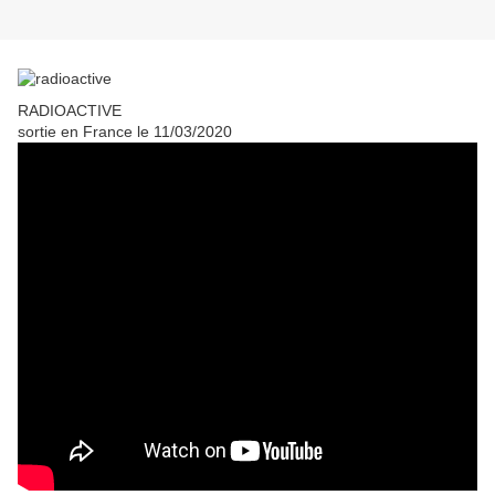
RADIOACTIVE
sortie en France le 11/03/2020