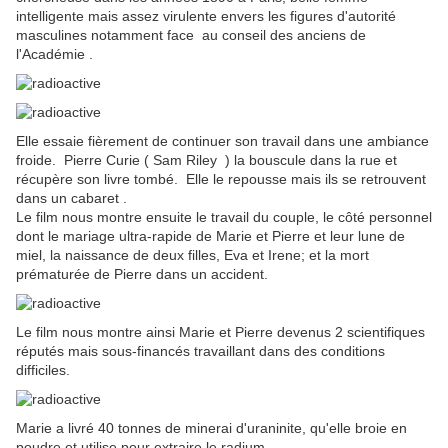
intelligente mais assez virulente envers les figures d'autorité
masculines notamment face au conseil des anciens de
l'Académie .
Elle essaie fièrement de continuer son travail dans une ambiance
froide. Pierre Curie ( Sam Riley ) la bouscule dans la rue et
récupère son livre tombé. Elle le repousse mais ils se retrouvent
dans un cabaret .
Le film nous montre ensuite le travail du couple, le côté personnel
dont le mariage ultra-rapide de Marie et Pierre et leur lune de
miel, la naissance de deux filles, Eva et Irene; et la mort
prématurée de Pierre dans un accident.
Le film nous montre ainsi Marie et Pierre devenus 2 scientifiques
réputés mais sous-financés travaillant dans des conditions
difficiles.
Marie a livré 40 tonnes de minerai d'uraninite, qu'elle broie en
poudre et utilise pour extraire le radium.