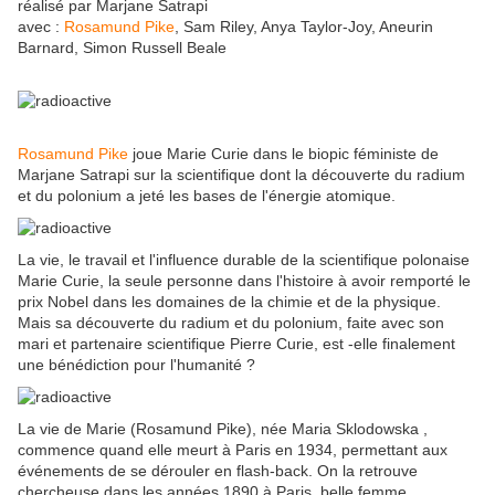
réalisé par Marjane Satrapi
avec :
Rosamund Pike
, Sam Riley, Anya Taylor-Joy, Aneurin
Barnard, Simon Russell Beale
Rosamund Pike
joue Marie Curie dans le biopic féministe de
Marjane Satrapi sur la scientifique dont la découverte du radium
et du polonium a jeté les bases de l'énergie atomique.
La vie, le travail et l'influence durable de la scientifique polonaise
Marie Curie, la seule personne dans l'histoire à avoir remporté le
prix Nobel dans les domaines de la chimie et de la physique.
Mais sa découverte du radium et du polonium, faite avec son
mari et partenaire scientifique Pierre Curie, est -elle finalement
une bénédiction pour l'humanité ?
La vie de Marie (Rosamund Pike), née Maria Sklodowska ,
commence quand elle meurt à Paris en 1934, permettant aux
événements de se dérouler en flash-back. On la retrouve
chercheuse dans les années 1890 à Paris, belle femme