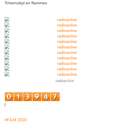
Tchernobyl en flammes.
radioactive
j
#FILM 2020