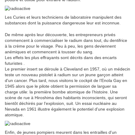
Les Curies et leurs techniciens de laboratoire manipulent des
substances dont la puissance dangereuse leur est inconnue.
De même après leur découverte, les entrepreneurs privés
commencent à commercialiser le radium dans tout, du dentifrice
à la crème pour le visage. Peu à peu, les gens deviennent
anémiques et commencent à tousser du sang.
Les effets les plus effrayants sont décrits dans des encarts
futuristes .
Le premier insert se déroule à Cleveland en 1957, où un médecin
teste un nouveau pistolet à radium sur un jeune garçon atteint
d'un cancer. Plus tard, nous visitons le cockpit de l’Enola Gay en
1945 alors que le pilote obtient la permission de larguer sa
charge utile: la première bombe atomique de l’histoire. Une
scène de rue à Hiroshima des habitants inconscients, qui seront
bientôt déchirés par l'explosion, suit. Un essai nucléaire au
Nevada en 1961 illustre également le potentiel d'une explosion
atomique.
Enfin, de jeunes pompiers meurent dans les entrailles d'un