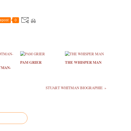
epost
0
PAM GRIER
THE WHISPER MAN
TMAN-
STUART WHITMAN BIOGRAPHIE