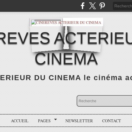
REVES ACTERIE
CINEMA
RIEUR DU CINEMA le cinéma actu
ACCUEIL
PAGES
NEWSLETTER
CONTACT