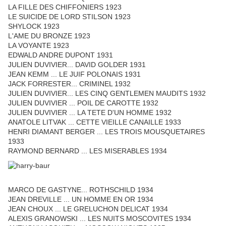
LA FILLE DES CHIFFONIERS 1923
LE SUICIDE DE LORD STILSON 1923
SHYLOCK 1923
L'AME DU BRONZE 1923
LA VOYANTE 1923
EDWALD ANDRE DUPONT 1931
JULIEN DUVIVIER... DAVID GOLDER 1931
JEAN KEMM ... LE JUIF POLONAIS 1931
JACK FORRESTER... CRIMINEL 1932
JULIEN DUVIVIER... LES CINQ GENTLEMEN MAUDITS 1932
JULIEN DUVIVIER ... POIL DE CAROTTE 1932
JULIEN DUVIVIER ... LA TETE D'UN HOMME 1932
ANATOLE LITVAK ... CETTE VIEILLE CANAILLE 1933
HENRI DIAMANT BERGER ... LES TROIS MOUSQUETAIRES
1933
RAYMOND BERNARD ... LES MISERABLES 1934
MARCO DE GASTYNE... ROTHSCHILD 1934
JEAN DREVILLE ... UN HOMME EN OR 1934
JEAN CHOUX ... LE GRELUCHON DELICAT 1934
ALEXIS GRANOWSKI ... LES NUITS MOSCOVITES 1934