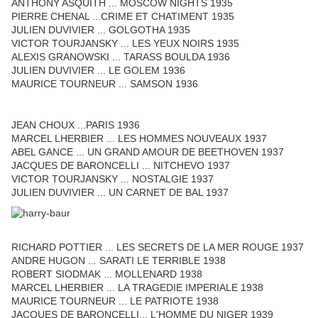
ANTHONY ASQUITH ... MOSCOW NIGHTS 1935
PIERRE CHENAL ...CRIME ET CHATIMENT 1935
JULIEN DUVIVIER ... GOLGOTHA 1935
VICTOR TOURJANSKY ... LES YEUX NOIRS 1935
ALEXIS GRANOWSKI ... TARASS BOULDA 1936
JULIEN DUVIVIER ... LE GOLEM 1936
MAURICE TOURNEUR ... SAMSON 1936
JEAN CHOUX ...PARIS 1936
MARCEL LHERBIER ... LES HOMMES NOUVEAUX 1937
ABEL GANCE ... UN GRAND AMOUR DE BEETHOVEN 1937
JACQUES DE BARONCELLI ... NITCHEVO 1937
VICTOR TOURJANSKY ... NOSTALGIE 1937
JULIEN DUVIVIER ... UN CARNET DE BAL 1937
RICHARD POTTIER ... LES SECRETS DE LA MER ROUGE 1937
ANDRE HUGON ... SARATI LE TERRIBLE 1938
ROBERT SIODMAK ... MOLLENARD 1938
MARCEL LHERBIER ... LA TRAGEDIE IMPERIALE 1938
MAURICE TOURNEUR ... LE PATRIOTE 1938
JACQUES DE BARONCELLI... L'HOMME DU NIGER 1939