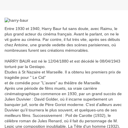
Entre 1930 et 1940, Harry Baur fut sans doute, avec Raimu, le
plus grand acteur du cinéma français. Avant le parlant, on ne le
vit guère au cinéma. Par contre, il fut très vite, après ses débuts
chez Antoine, une grande vedette des scènes parisiennes, où
nombreuses furent ses créations mémorables.
HARRY BAUR est né le 12/04/1880 et est décédé le 08/04/1943
torturé par la Gestapo.
Etudes à St Nazaire et Marseille. Il a obtenu les premiers prix de
tragédie pour " Le Cid"
et de comédie pour "L'avare" au théâtre de Marseille.
Après une période de films muets, sa vraie carrière
cinématographique commence en 1930, par un grand succès de
Julien Duvivier : David Golder, où il incarne superbement un
banquier juif, sorte de Père Goriot moderne. C'est d'ailleurs avec
Duvivier qu'il tournera le plus souvent, et quelques-uns de ses
meilleurs films. Successivement : Poil de Carotte (1932), le
célèbre roman de Jules Renard, où il fait du personnage de M.
Lepic une composition inoubliable, La Tête d'un homme (1932),