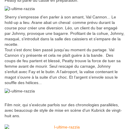
Peatty lui parle du casse en préparation.
Sherry s'empresse d'en parler à son amant, Val Cannon... Le
hold-up a lieu. Arane abat un cheval comme prévu durant la
course pour créer une diversion. Léo, un client du bar engagé
par Johnny, provoque une bagarre. Profitant de la cohue, Johnny,
masqué, s'introduit dans la salle des caissiers et s'empare de la
recette.
Tout s'est donc bien passé jusqu'au moment du partage. Val
Cannon s'y présente et cela ne plaît guère à la bande. Des
coups de feu partent et blessé, Peatty trouve la force de tuer sa
femme avant de mourir. Seul rescapé du carnage, Johnny
s'enfuit avec Fay et le butin. A l'aéroport, la valise contenant le
magot s'ouvre à la suite d'un choc. Et l'argent s'envole sous le
souffle des hélices...
Film noir, qui s'exécute parfois sur des chronologies parallèles,
avec beaucoup de style de mise en scène d'un Kubrick de vingt-
huit ans.