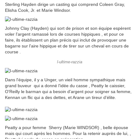
Sterling Hayden dirige un casting qui comprend Coleen Gray,
Elisha Cook, Jr. et Marie Windsor.
Johnny Clay (
Hayden) qui sort de prison et son équipe espèrent
voler l'argent ramassé lors de courses hippiques , et pour ce
faire, ils établissent un plan précis qui inclut de provoquer une
bagarre sur l'aire hippique et de tirer sur un cheval en cours de
course .
l-ultime-razzia
Dans l'équipe, il y a
Unger, un vieil homme sympathique mais
grand buveur qui a donné l'idée du casse , Peatty le caissier,
O'Reilly le barman qui a besoin d'argent pour soigner sa femme,
Kennan un flic qui a des dettes, et Arane un tireur d'élite.
Peatty a pour femme Sherry (Marie WINDSOR) , belle épouse
mais qui court après les hommes. Pour la retenir auprès de lui, ,