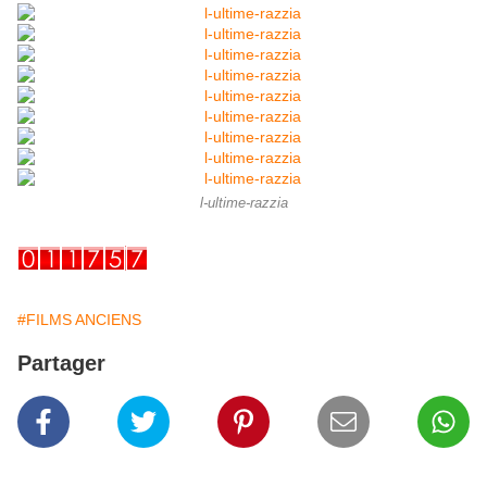
l-ultime-razzia
#FILMS ANCIENS
Partager