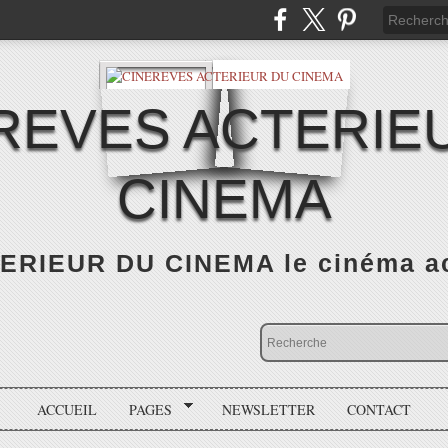
REVES ACTERIE
CINEMA
RIEUR DU CINEMA le cinéma actu
ACCUEIL
PAGES
NEWSLETTER
CONTACT