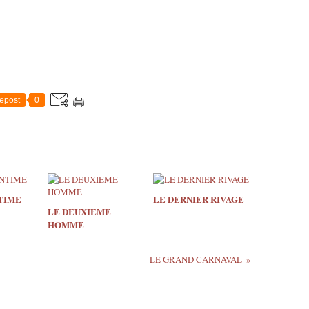
epost
0
TIME
LE DERNIER RIVAGE
LE DEUXIEME
HOMME
LE GRAND CARNAVAL