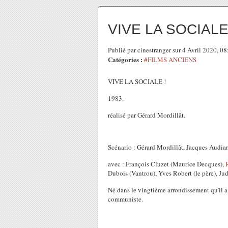
VIVE LA SOCIAL
Publié par cinestranger sur 4 Avril 2020, 0
Catégories :
#FILMS ANCIENS
VIVE LA SOCIALE !
1983.
réalisé par Gérard Mordillât.
Scénario : Gérard Mordillât, Jacques Audiar
avec : François Cluzet (Maurice Decques),
Dubois (Vantrou), Yves Robert (le père), Jud
Né dans le vingtième arrondissement qu'il a r
communiste.