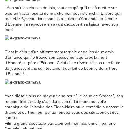
Léon suit les choses de loin, tout occupé qu'il est à mettre sur
pied un vaste réseau de marché noir pour s'enrichir. Encore qu'il
recueille Sylvette dans son bistrot sitôt qu'Armande, la femme
d'Etienne, l'a renvoyée en ayant découvert sa liaison avec son
mari.
C'est le début d'un affrontement terrible entre les deux amis
d'enfance qui ne trouve son apaisement qu'avec la mort
d'Honoré, le père d'Etienne. Celui-ci ne révèle-t-il pas une faute
de jeunesse dans son testament qui fait de Léon le demi-frère
d'Etienne !...
Avec dix fois plus de moyens que pour "Le coup de Sirocco", son
premier film, Arcady s'est donc lancé dans une nouvelle
chronique de l'histoire des Pieds-Noirs où la comédie surpasse le
drame et où l'humour est au rendez-vous des situations et des
conflits.
Film à grand spectacle parfaitement maîtrisé, enrichi par une
figuration abondante.