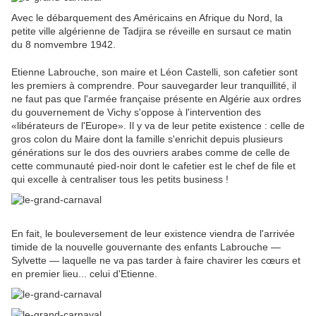
Avec le débarquement des Américains en Afrique du Nord, la
petite ville algérienne de Tadjira se réveille en sursaut ce matin
du 8 nomvembre 1942.
Etienne Labrouche, son maire et Léon Castelli, son cafetier sont
les premiers à comprendre. Pour sauvegarder leur tranquillité, il
ne faut pas que l'armée française présente en Algérie aux ordres
du gouvernement de Vichy s'oppose à l'intervention des
«libérateurs de l'Europe». Il y va de leur petite existence : celle de
gros colon du Maire dont la famille s'enrichit depuis plusieurs
générations sur le dos des ouvriers arabes comme de celle de
cette communauté pied-noir dont le cafetier est le chef de file et
qui excelle à centraliser tous les petits business !
En fait, le bouleversement de leur existence viendra de l'arrivée
timide de la nouvelle gouvernante des enfants Labrouche —
Sylvette — laquelle ne va pas tarder à faire chavirer les cœurs et
en premier lieu... celui d'Etienne.