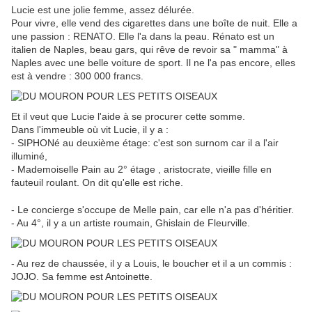
Lucie est une jolie femme, assez délurée.
Pour vivre, elle vend des cigarettes dans une boîte de nuit. Elle a
une passion : RENATO. Elle l'a dans la peau. Rénato est un
italien de Naples, beau gars, qui rêve de revoir sa " mamma" à
Naples avec une belle voiture de sport. Il ne l'a pas encore, elles
est à vendre : 300 000 francs.
Et il veut que Lucie l'aide à se procurer cette somme.
Dans l'immeuble où vit Lucie, il y a :
- SIPHONé au deuxième étage: c'est son surnom car il a l'air
illuminé,
- Mademoiselle Pain au 2° étage , aristocrate, vieille fille en
fauteuil roulant. On dit qu'elle est riche.
- Le concierge s'occupe de Melle pain, car elle n'a pas d'héritier.
- Au 4°, il y a un artiste roumain, Ghislain de Fleurville.
- Au rez de chaussée, il y a Louis, le boucher et il a un commis :
JOJO. Sa femme est Antoinette.