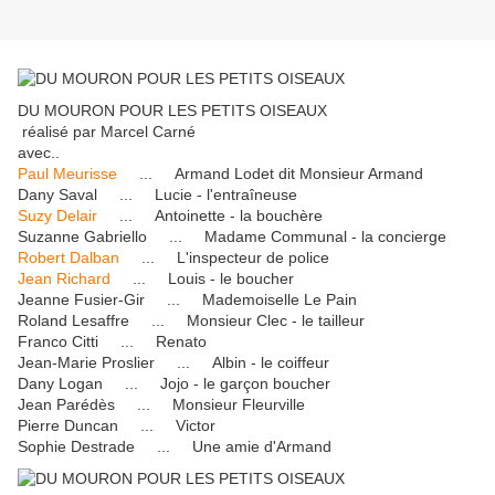
DU MOURON POUR LES PETITS OISEAUX
réalisé par Marcel Carné
avec..
Paul Meurisse
... Armand Lodet dit Monsieur Armand
Dany Saval ... Lucie - l'entraîneuse
Suzy Delair
... Antoinette - la bouchère
Suzanne Gabriello ... Madame Communal - la concierge
Robert Dalban
... L'inspecteur de police
Jean Richard
... Louis - le boucher
Jeanne Fusier-Gir ... Mademoiselle Le Pain
Roland Lesaffre ... Monsieur Clec - le tailleur
Franco Citti ... Renato
Jean-Marie Proslier ... Albin - le coiffeur
Dany Logan ... Jojo - le garçon boucher
Jean Parédès ... Monsieur Fleurville
Pierre Duncan ... Victor
Sophie Destrade ... Une amie d'Armand