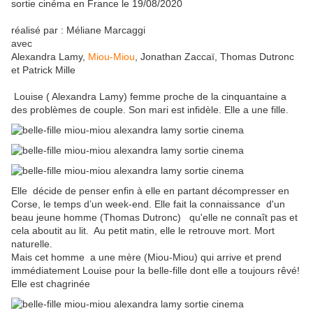
sortie cinéma en France le 19/08/2020
réalisé par : Méliane Marcaggi
avec
Alexandra Lamy,
Miou-Miou
, Jonathan Zaccaï, Thomas Dutronc
et Patrick Mille
Louise ( Alexandra Lamy) femme proche de la cinquantaine a
des problèmes de couple. Son mari est infidèle. Elle a une fille.
Elle décide de penser enfin à elle en partant décompresser en
Corse, le temps d’un week-end. Elle fait la connaissance d'un
beau jeune homme (Thomas Dutronc) qu'elle ne connaît pas et
cela aboutit au lit. Au petit matin, elle le retrouve mort. Mort
naturelle.
Mais cet homme a une mère (Miou-Miou) qui arrive et prend
immédiatement Louise pour la belle-fille dont elle a toujours rêvé!
Elle est chagrinée