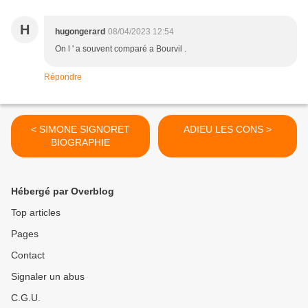
H
hugongerard
08/04/2023 12:54
On l ' a souvent comparé a Bourvil .
Répondre
< SIMONE SIGNORET
ADIEU LES CONS >
BIOGRAPHIE
Hébergé par Overblog
Top articles
Pages
Contact
Signaler un abus
C.G.U.