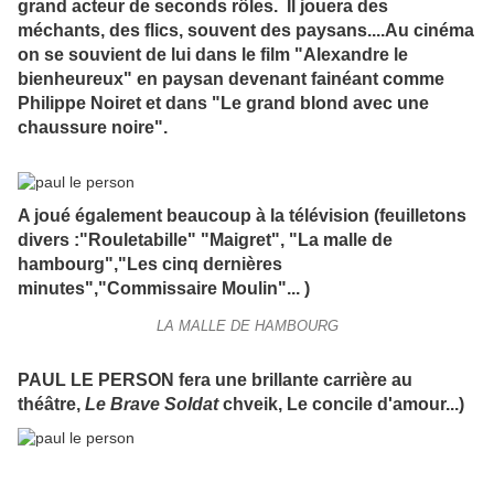
grand acteur de seconds rôles. Il jouera des
méchants, des flics, souvent des paysans....
Au cinéma
on se souvient de lui dans le film "Alexandre le
bienheureux" en paysan devenant fainéant
comme
Philippe Noiret et dans "Le grand blond avec une
chaussure noire".
A joué également beaucoup à la télévision
(feuilletons
divers :"Rouletabille" "Maigret", "La malle de
hambourg","Les cinq dernières
minutes","Commissaire Moulin"...
)
LA MALLE DE HAMBOURG
PAUL LE PERSON fera une brillante carrière au
théâtre,
Le Brave Soldat
chveik, Le concile d'amour...)