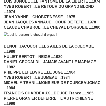
LUIS BUNUEL ...LE FANTOME DE LA LIBERTE ...1974
YVES ROBERT ...LE RETOUR DU GRAND BLOND
...1974
JEAN YANNE ...CHOBIZENESSE ...1975
JEAN JACQUES ANNAUD ...COUP DE TETE ...1978
CLAUDE CHABROL ...LE CHEVAL D'ORGUEIL ...1980
BENOIT JACQUOT ...LES AILES DE LA COLOMBE
...1980
HULIET BERTOT ...NEIGE ...1980
DANIEL CECCALDI ...JAMAIS AVANT LE MARIAGE
...1982
PHILIPPE LEFEBVRE ...LE JUGE ...1984
YVES ROBERT ...LE JUMEAU ...1984
MICHEL MITRANI ...MONSIEUR DE POURCEAUGNAC
...1984
FRANCOIS CHARDEAUX ...DOUCE France ...1985
PIERRE GRANIER DEFERRE ...L'AUTRICHIENNE
...1990