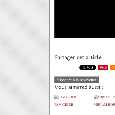
Partager cet article
R
S'inscrire à la newsletter
Vous aimerez aussi :
PAM GRIER
MIRIAM HOP