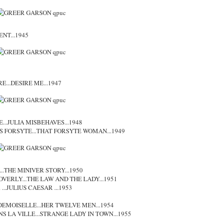
NT...1945
5
...DESIRE ME...1947
..JULIA MISBEHAVES...1948
S FORSYTE...THAT FORSYTE WOMAN...1949
...THE MINIVER STORY...1950
OVERLY...THE LAW AND THE LADY...1951
..JULIUS CAESAR ...1953
DEMOISELLE...HER TWELVE MEN...1954
 LA VILLE...STRANGE LADY IN TOWN...1955