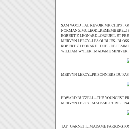
SAM WOOD ...AU REVOIR MR CHIPS ...G
NORMAN Z MCLEOD...REMEMBER?...1
ROBERT Z LEONARD...ORGUEIL ET PREJ
MERVYN LEROY...LES OUBLIES...BLOSS
ROBERT Z LEONARD...DUEL DE FEMMES
WILLIAM WYLER...MADAME MINIVER...
MERVYN LEROY...PRISONNIERS DU PAS
EDWARD BUZZELL...THE YOUNGEST PRO
MERVYN LEROY...MADAME CURIE...19
TAY GARNETT...MADAME PARKINGTON.