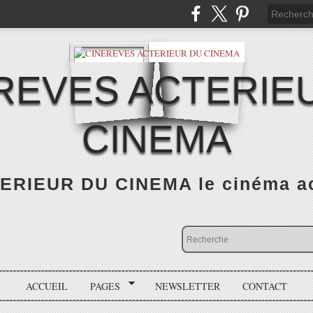
REVES ACTERIE
CINEMA
RIEUR DU CINEMA le cinéma actu
ACCUEIL
PAGES
NEWSLETTER
CONTACT