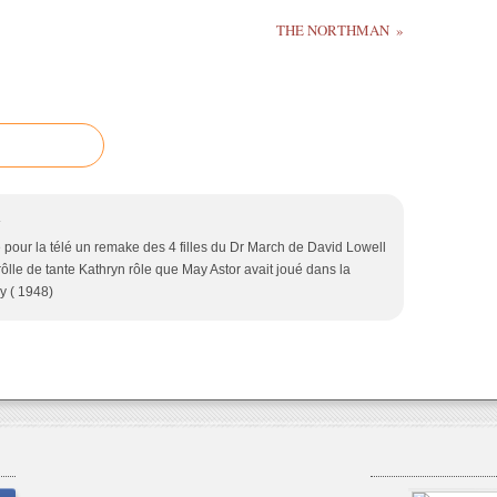
THE NORTHMAN
4
 pour la télé un remake des 4 filles du Dr March de David Lowell
 rôlle de tante Kathryn rôle que May Astor avait joué dans la
y ( 1948)