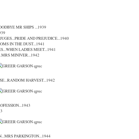
OODBYE MR SHIPS ...1939
939
UGES...PRIDE AND PREJUDICE...1940
OMS IN THE DUST...1941
...WHEN LADIES MEET...1941
MRS MINIVER...1942
SE...RANDOM HARVEST...1942
FESSION...1943
43
..MRS PARKINGTON...1944