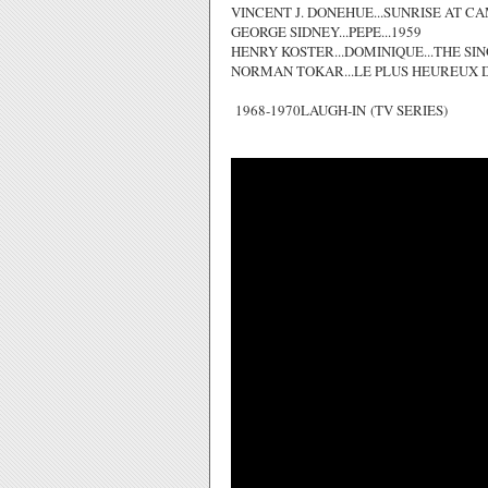
VINCENT J. DONEHUE...SUNRISE AT CA
GEORGE SIDNEY...PEPE...1959
HENRY KOSTER...DOMINIQUE...THE SIN
NORMAN TOKAR...LE PLUS HEUREUX DE
1968-1970LAUGH-IN (TV SERIES)