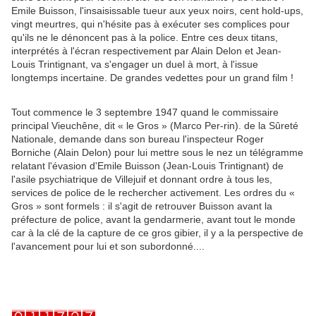
Emile Buisson, l'insaisissable tueur aux yeux noirs, cent hold-ups,
vingt meurtres, qui n'hésite pas à exécuter ses complices pour
qu'ils ne le dénoncent pas à la police. Entre ces deux titans,
interprétés à l'écran respectivement par Alain Delon et Jean-
Louis Trintignant, va s'engager un duel à mort, à l'issue
longtemps incertaine. De grandes vedettes pour un grand film !
Tout commence le 3 septembre 1947 quand le commissaire
principal Vieuchêne, dit « le Gros » (Marco Per-rin). de la Sûreté
Nationale, demande dans son bureau l'inspecteur Roger
Borniche (Alain Delon) pour lui mettre sous le nez un télégramme
relatant l'évasion d'Emile Buisson (Jean-Louis Trintignant) de
l'asile psychiatrique de Villejuif et donnant ordre à tous les,
services de police de le rechercher activement. Les ordres du «
Gros » sont formels : il s'agit de retrouver Buisson avant la
préfecture de police, avant la gendarmerie, avant tout le monde
car à la clé de la capture de ce gros gibier, il y a la perspective de
l'avancement pour lui et son subordonné....