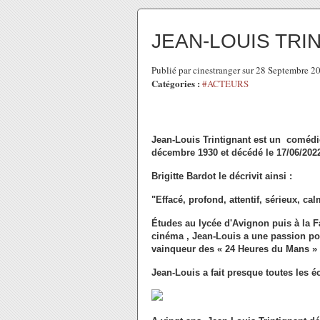
JEAN-LOUIS TRIN
Publié par cinestranger sur 28 Septembre 
Catégories :
#ACTEURS
Jean-Louis Trintignant est un comédie
décembre 1930 et décédé le 17/06/202
Brigitte Bardot le décrivit ainsi :
"Effacé, profond, attentif, sérieux, ca
Études au lycée d'Avignon puis à la Fa
cinéma , Jean-Louis a une passion pou
vainqueur des « 24 Heures du Mans » (
Jean-Louis a fait presque toutes les é