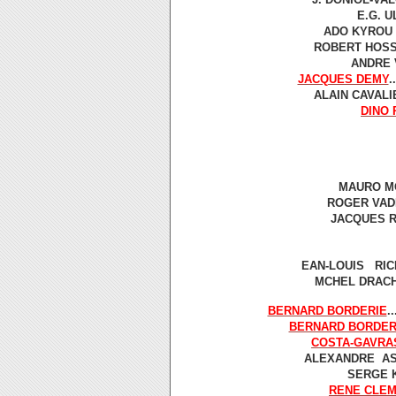
E.G. U
ADO KYROU .
ROBERT HOSSEI
ANDRE V
JACQUES DEMY
.
ALAIN CAVALIE
DINO 
MAURO MO
ROGER VADI
JACQUES RO
EAN-LOUIS RICH
MCHEL DRAC
BERNARD BORDERIE
.
BERNARD BORDER
COSTA-GAVRA
ALEXANDRE AST
SERGE K
RENE CLEM