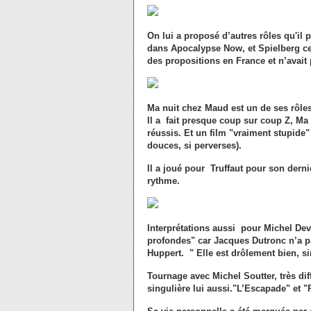
On lui a proposé d’autres rôles qu'il
dans Apocalypse Now, et Spielberg cel
des propositions en France et n’avait 
Ma nuit chez Maud est un de ses rôles
Il a fait presque coup sur coup Z, Ma
réussis. Et un film "vraiment stupide" 
douces, si perverses).
Il a joué pour Truffaut pour son dernier
rythme.
Interprétations aussi pour Michel De
profondes" car Jacques Dutronc n’a p
Huppert. " Elle est drôlement bien, s
Tournage avec Michel Soutter, très dif
singulière lui aussi."L’Escapade" et 