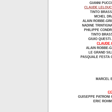
GIANNI PUCCIN
CLAUDE LELOUC
TINTO BRASS.
MCHEL DRA
ALAIN ROBBE-GRI
NADINE TRINTIGN
PHILIPPE CONDR
TINTO BRASS
GIUIO QUESTI.
CLAUDE 
ALAIN ROBBE-GR
LE GRAND SILE
PASQUALE FESTA C
MARCEL BO
CO
GUISEPPE PATRONI GR
ERIC ROHME