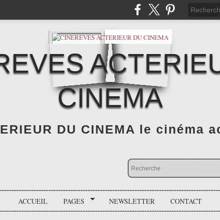
REVES ACTERIE
CINEMA
RIEUR DU CINEMA le cinéma actu
ACCUEIL
PAGES
NEWSLETTER
CONTACT