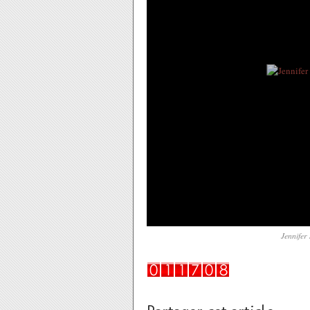
Jennifer