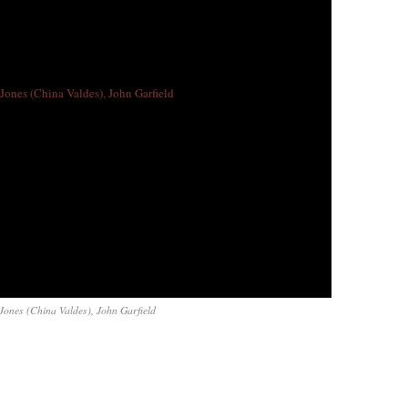
 Jones (China Valdes), John Garfield