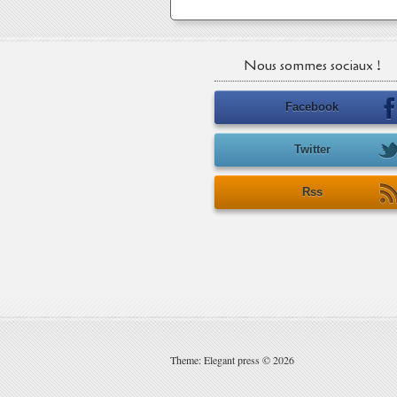
Nous sommes sociaux !
Facebook
Twitter
Rss
Theme: Elegant press © 2026