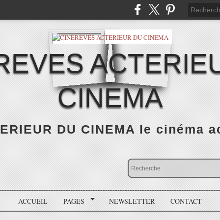
REVES ACTERIE
CINEMA
RIEUR DU CINEMA le cinéma actu
ACCUEIL
PAGES
NEWSLETTER
CONTACT