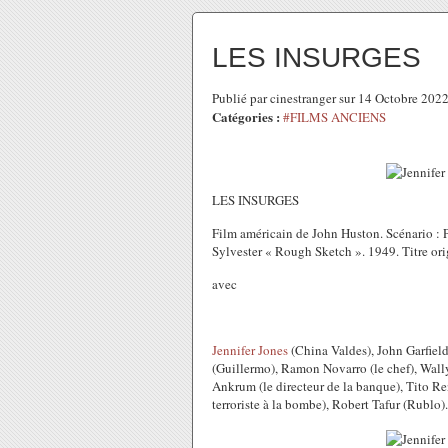
LES INSURGES
Publié par cinestranger sur 14 Octobre 202
Catégories :
#FILMS ANCIENS
LES INSURGES
Film américain de John Huston. Scénario : P
Sylvester « Rough Sketch ». 1949. Titre ori
avec
Jennifer Jones
(China Valdes), John Garfield
(Guillermo), Ramon Novarro (le chef), Wall
Ankrum (le directeur de la banque), Tito R
terroriste à la bombe), Robert Tafur (Rublo).