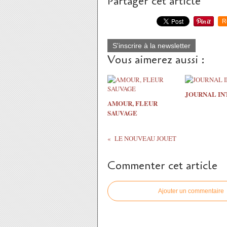
Partager cet article
R
S'inscrire à la newsletter
Vous aimerez aussi :
JOURNAL IN
AMOUR, FLEUR
SAUVAGE
LE NOUVEAU JOUET
Commenter cet article
Ajouter un commentaire