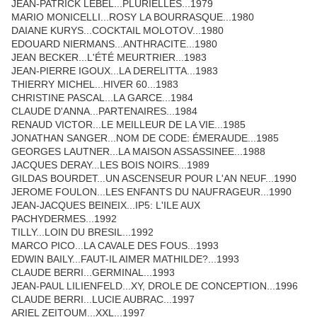
JEAN-PATRICK LEBEL...PLURIELLES...1979
MARIO MONICELLI...ROSY LA BOURRASQUE...1980
DAIANE KURYS...COCKTAIL MOLOTOV...1980
EDOUARD NIERMANS...ANTHRACITE...1980
JEAN BECKER...L'ÉTÉ MEURTRIER...1983
JEAN-PIERRE IGOUX...LA DERELITTA...1983
THIERRY MICHEL...HIVER 60...1983
CHRISTINE PASCAL...LA GARCE...1984
CLAUDE D'ANNA...PARTENAIRES...1984
RENAUD VICTOR...LE MEILLEUR DE LA VIE...1985
JONATHAN SANGER...NOM DE CODE: ÉMERAUDE...1985
GEORGES LAUTNER...LA MAISON ASSASSINEE...1988
JACQUES DERAY...LES BOIS NOIRS...1989
GILDAS BOURDET...UN ASCENSEUR POUR L'AN NEUF...1990
JEROME FOULON...LES ENFANTS DU NAUFRAGEUR...1990
JEAN-JACQUES BEINEIX...IP5: L'ILE AUX
PACHYDERMES...1992
TILLY...LOIN DU BRESIL...1992
MARCO PICO...LA CAVALE DES FOUS...1993
EDWIN BAILY...FAUT-IL AIMER MATHILDE?...1993
CLAUDE BERRI...GERMINAL...1993
JEAN-PAUL LILIENFELD...XY, DROLE DE CONCEPTION...1996
CLAUDE BERRI...LUCIE AUBRAC...1997
ARIEL ZEITOUM...XXL...1997