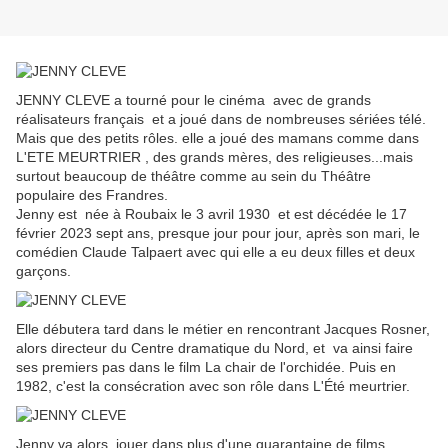
JENNY CLEVE a tourné pour le cinéma avec de grands
réalisateurs français et a joué dans de nombreuses sériées télé.
Mais que des petits rôles. elle a joué des mamans comme dans
L'ETE MEURTRIER , des grands mères, des religieuses...mais
surtout beaucoup de théâtre comme au sein du Théâtre
populaire des Frandres.
Jenny est née à Roubaix le 3 avril 1930 et est décédée le 17
février 2023 sept ans, presque jour pour jour, après son mari, le
comédien Claude Talpaert avec qui elle a eu deux filles et deux
garçons.
Elle débutera tard dans le métier en rencontrant Jacques Rosner,
alors directeur du Centre dramatique du Nord, et va ainsi faire
ses premiers pas dans le film La chair de l'orchidée. Puis en
1982, c'est la consécration avec son rôle dans L'Été meurtrier.
Jenny va alors jouer dans plus d'une quarantaine de films