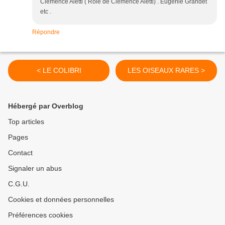
Clémence Aletti ( Role de Clémence Aletti) . Eugénie Grandet
etc .
Répondre
< LE COLIBRI
LES OISEAUX RARES >
Hébergé par Overblog
Top articles
Pages
Contact
Signaler un abus
C.G.U.
Cookies et données personnelles
Préférences cookies