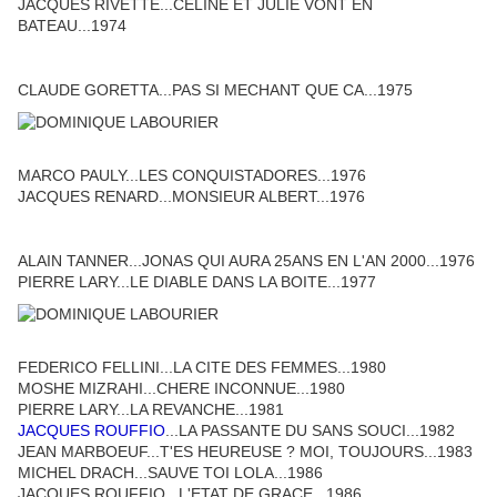
JACQUES RIVETTE...CELINE ET JULIE VONT EN
BATEAU...1974
CLAUDE GORETTA...PAS SI MECHANT QUE CA...1975
MARCO PAULY...LES CONQUISTADORES...1976
JACQUES RENARD...MONSIEUR ALBERT...1976
ALAIN TANNER...JONAS QUI AURA 25ANS EN L'AN 2000...1976
PIERRE LARY...LE DIABLE DANS LA BOITE...1977
FEDERICO FELLINI...LA CITE DES FEMMES...1980
MOSHE MIZRAHI...CHERE INCONNUE...1980
PIERRE LARY...LA REVANCHE...1981
JACQUES ROUFFIO
...LA PASSANTE DU SANS SOUCI...1982
JEAN MARBOEUF...T'ES HEUREUSE ? MOI, TOUJOURS...1983
MICHEL DRACH...SAUVE TOI LOLA...1986
JACQUES ROUFFIO...L'ETAT DE GRACE...1986