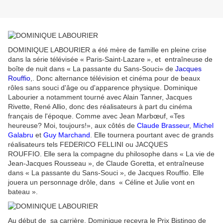
DOMINIQUE LABOURIER a été mère de famille en pleine crise
dans la série télévisée « Paris-Saint-Lazare », et entraîneuse de
boîte de nuit dans « La passante du Sans-Souci» de
Jacques
Rouffio
,. Donc alternance télévision et cinéma pour de beaux
rôles sans souci d'âge ou d'apparence physique. Dominique
Labourier a notamment tourné avec Alain Tanner, Jacques
Rivette, René Allio, donc des réalisateurs à part du cinéma
français de l'époque. Comme avec Jean Marbœuf, «Tes
heureuse? Moi, toujours!», aux côtés de
Claude Brasseur
,
Michel
Galabru
et
Guy Marchand
. Elle tournera pourtant avec de grands
réalisateurs tels FEDERICO FELLINI ou JACQUES
ROUFFIO. Elle sera la compagne du philosophe dans « La vie de
Jean-Jacques Rousseau », de Claude Goretta, et entraîneuse
dans « La passante du Sans-Souci », de Jacques Rouffio. Elle
jouera un personnage drôle, dans « Céline et Julie vont en
bateau ».
Au début de sa carrière, Dominique recevra le Prix Bistingo de