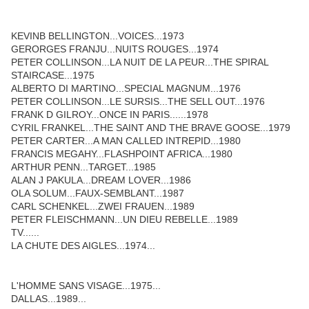
KEVINB BELLINGTON...VOICES...1973
GERORGES FRANJU...NUITS ROUGES...1974
PETER COLLINSON...LA NUIT DE LA PEUR...THE SPIRAL
STAIRCASE...1975
ALBERTO DI MARTINO...SPECIAL MAGNUM...1976
PETER COLLINSON...LE SURSIS...THE SELL OUT...1976
FRANK D GILROY...ONCE IN PARIS......1978
CYRIL FRANKEL...THE SAINT AND THE BRAVE GOOSE...1979
PETER CARTER...A MAN CALLED INTREPID...1980
FRANCIS MEGAHY...FLASHPOINT AFRICA...1980
ARTHUR PENN...TARGET...1985
ALAN J PAKULA...DREAM LOVER...1986
OLA SOLUM...FAUX-SEMBLANT...1987
CARL SCHENKEL...ZWEI FRAUEN...1989
PETER FLEISCHMANN...UN DIEU REBELLE...1989
TV......
LA CHUTE DES AIGLES...1974...
L'HOMME SANS VISAGE...1975...
DALLAS...1989...