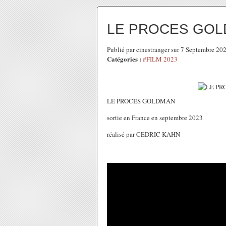
LE PROCES GO
Publié par cinestranger sur 7 Septembre 2
Catégories :
#FILM 2023
LE PROCES GOLDMAN
sortie en France en septembre 2023
réalisé par CEDRIC KAHN