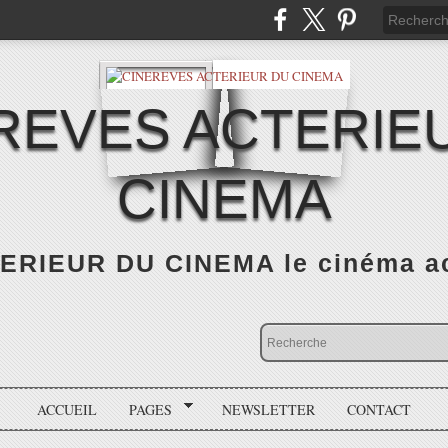
REVES ACTERIE
CINEMA
RIEUR DU CINEMA le cinéma actu
ACCUEIL
PAGES
NEWSLETTER
CONTACT