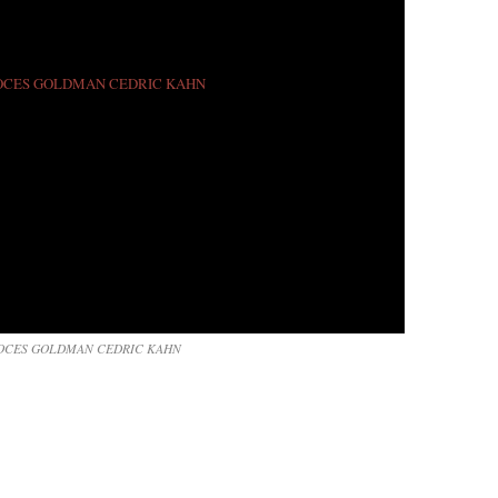
OCES GOLDMAN CEDRIC KAHN