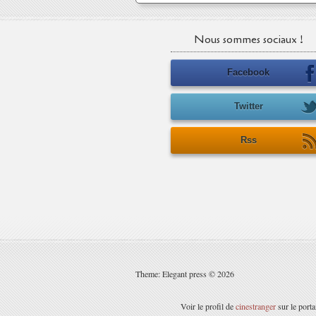
Nous sommes sociaux !
Facebook
Twitter
Rss
Theme: Elegant press © 2026
Voir le profil de
cinestranger
sur le port