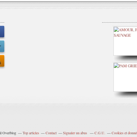
ail Overblog
Top articles
Contact
Signaler un abus
C.G.U.
Cookies et donné