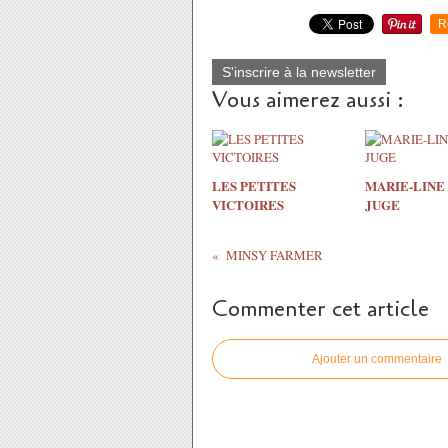
R
S'inscrire à la newsletter
Vous aimerez aussi :
LES PETITES
MARIE-LINE
VICTOIRES
JUGE
MINSY FARMER
Commenter cet article
Ajouter un commentaire