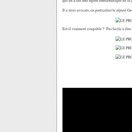
qui en a fait une figure emblématique de la 
Il a trois avocats, en particulier le réputé 
Est-il vraiment coupable ? Pas facile à dire 