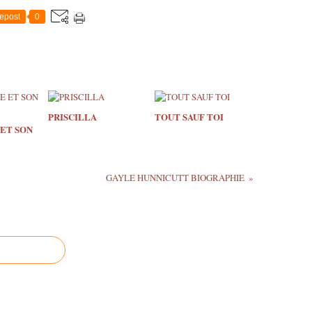
epost
0
PRISCILLA
TOUT SAUF TOI
 ET SON
GAYLE HUNNICUTT BIOGRAPHIE