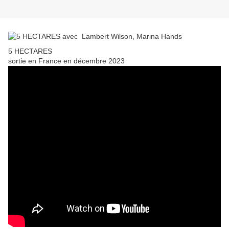
5 HECTARES
sortie en France en décembre 2023