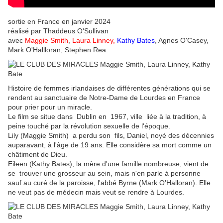
sortie en France en janvier 2024
réalisé par Thaddeus O'Sullivan
avec
Maggie Smith
,
Laura Linney,
Kathy Bates
, Agnes O'Casey,
Mark O'Hallloran, Stephen Rea.
Histoire de femmes irlandaises de différentes générations qui se
rendent au sanctuaire de Notre-Dame de Lourdes en France
pour prier pour un miracle.
Le film se situe dans Dublin en 1967, ville liée à la tradition, à
peine touché par la révolution sexuelle de l'époque.
Lily (Maggie Smith) a perdu son fils, Daniel, noyé des décennies
auparavant, à l'âge de 19 ans. Elle considère sa mort comme un
châtiment de Dieu.
Eileen (Kathy Bates), la mère d'une famille nombreuse, vient de
se trouver une grosseur au sein, mais n'en parle à personne
sauf au curé de la paroisse, l'abbé Byrne (Mark O'Halloran). Elle
ne veut pas de médecin mais veut se rendre à Lourdes.