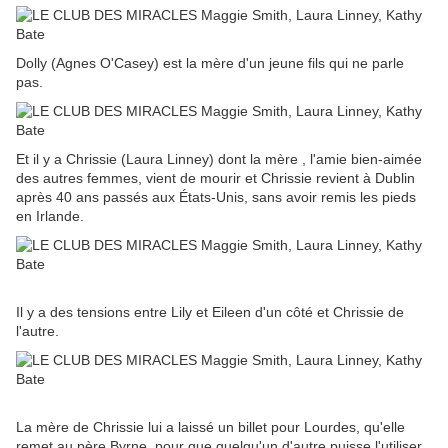
Dolly (Agnes O'Casey) est la mère d'un jeune fils qui ne parle
pas.
Et il y a Chrissie (Laura Linney) dont la mère , l'amie bien-aimée
des autres femmes, vient de mourir et Chrissie revient à Dublin
après 40 ans passés aux États-Unis, sans avoir remis les pieds
en Irlande.
Il y a des tensions entre Lily et Eileen d'un côté et Chrissie de
l'autre.
La mère de Chrissie lui a laissé un billet pour Lourdes, qu'elle
remet au père Byrne, pour que quelqu'un d'autre puisse l'utiliser.