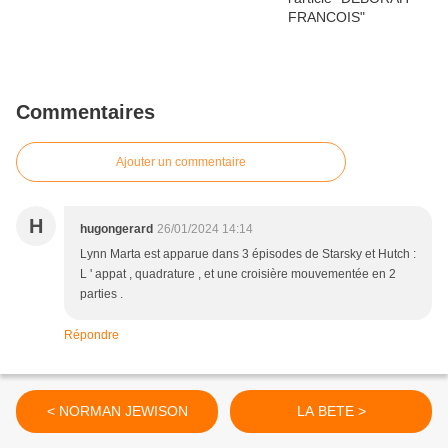
Commentaires
Ajouter un commentaire
H
hugongerard
26/01/2024 14:14
Lynn Marta est apparue dans 3 épisodes de Starsky et Hutch :
L ' appat , quadrature , et une croisière mouvementée en 2
parties .
Répondre
< NORMAN JEWISON
LA BETE >