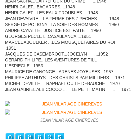
JEAN SACHA...CARREFOUR DU CRIME ...1948
HENRI CALEF...BAGARRES....1948
HENRI CALEF...LES EAUX TROUBLES ...1948
JEAN DEVAIVRE ...LA FERME DES 7 PECHES ...1948
SERGE DE POLIGNY...LA SOIF DES HOMMES ...1950
ANDRE CAYATTE...JUSTICE EST FAITE ...1950
GEORGES PECLET...CASABLANCA....1951
MARCEL ABOULKER ...LES MOUSQUETAIRES DU ROI
1951
JACQUES DE CASEMBROOT...JOCELYN ...1952
GERARD PHILIPE...LES AVENTURES DE TILL
L'ESPIEGLE...1956
MAURICE DE CANONGE...ARENES JOYEUSES...1957
PHILIPPE ARTHUYS...DES CHRISTS PAR MILLIERS ...1971
MICHEL DEVILLE ...RAPHAEL OU LE DEBAUCHE ...1970
JEAN GABRIEL ALBICOCCO ... LE PETIT MATIN ... 1971
JEAN VILAR AGE CINEREVES