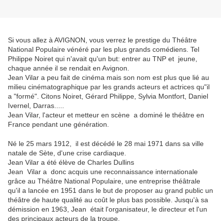
Si vous allez à AVIGNON, vous verrez le prestige du Théâtre
National Populaire vénéré par les plus grands comédiens. Tel
Philippe Noiret qui n'avait qu'un but: entrer au TNP et jeune,
chaque année il se rendait en Avignon.
Jean Vilar a peu fait de cinéma mais son nom est plus que lié au
milieu cinématographique par les grands acteurs et actrices qu"il
a "formé". Citons Noiret, Gérard Philippe, Sylvia Montfort, Daniel
Ivernel, Darras.....
Jean Vilar, l'acteur et metteur en scène a dominé le théâtre en
France pendant une génération.
Né le 25 mars 1912, il est décédé le 28 mai 1971 dans sa ville
natale de Sète, d'une crise cardiaque.
Jean Vilar a été élève de Charles Dullins
Jean Vilar a donc acquis une reconnaissance internationale
grâce au Théâtre National Populaire, une entreprise théâtrale
qu'il a lancée en 1951 dans le but de proposer au grand public un
théâtre de haute qualité au coût le plus bas possible. Jusqu'à sa
démission en 1963, Jean était l'organisateur, le directeur et l'un
des principaux acteurs de la troupe.