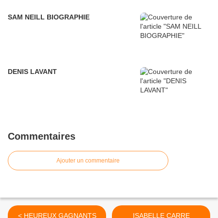
SAM NEILL BIOGRAPHIE
DENIS LAVANT
Commentaires
Ajouter un commentaire
< HEUREUX GAGNANTS
ISABELLE CARRE